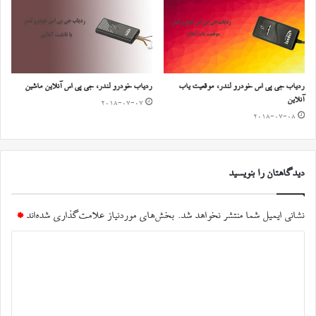
ردیاب جی پی اس خودرو لندر، موقعیت یاب
ردیاب خودرو لندر، جی پی اس آنلاین ماشین
آنلاین
2018-07-07
2018-07-08
دیدگاهتان را بنویسید
نشانی ایمیل شما منتشر نخواهد شد.
بخش‌های موردنیاز علامت‌گذاری شده‌اند
*
د
ی
د
گ