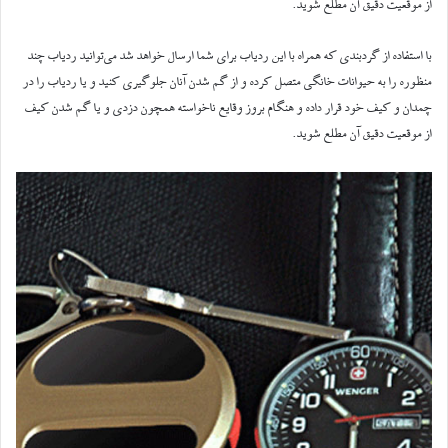
از موقعیت دقیق آن مطلع شوید.
با استفاده از گردبندی که همراه با این ردیاب برای شما ارسال خواهد شد می‌توانید ردیاب چند
منظوره را به حیوانات خانگی متصل کرده و از گم شدن آنان جلوگیری کنید و یا ردیاب را در
چمدان و کیف خود قرار داده و هنگام بروز وقایع ناخواسته همچون دزدی و یا گم شدن کیف
از موقعیت دقیق آن مطلع شوید
.