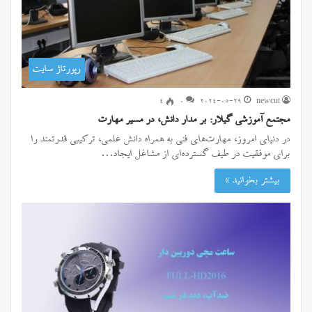
رپورتاژ سایت
۴
0
2024-05-29
newcut
مجتمع آموزشی گیلار: بر مدار دانش، در مسیر مهارت
در دنیای امروز، مهارت‌های فنی به همراه دانش علمی، ترکیبی قدرتمند را
برای موفقیت در طیف گسترده‌ای از مشاغل ایجاد…
بیشتر بخوانید »