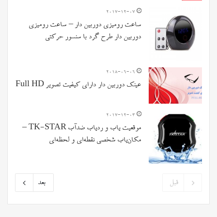
2017-12-07
ساعت رومیزی دوربین دار – ساعت رومیزی
دوربین دار طرح گرد با سنسور حرکتی
2018-06-06
عینک دوربین دار دارای کیفیت تصویر Full HD
2017-12-03
موقعیت یاب و ردیاب ضدآب TK-STAR –
مکان‌یاب شخصی نقطه‌ای و لحظه‌ای
قبل
بعد