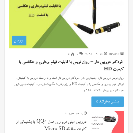
دوربین
۵
0
2018-06-14
newcut
خودکار دوربین دار – روان نویس با قابلیت فیلم برداری و عکاسی با
کیفیت HD
روان نویس دوربین دار، جدیدترین مدل خودکار دوربین دار است و به واسطه دوربین با کیفیتش،
توانایی فیم برداری و عکاسی را با کیفیت HD و رزولوشن ۸ مگاپیکسلی دارد. کیفیت فیلم‌برداری
خودکار دوربین‌دار ۷۲۰ × ۱۲۸۰ و…
بیشتر بخوانید »
2018-06-06
دوربین مینی دی وی مدل QQ5 با پشتیبانی از
کارت حافظه Micro SD