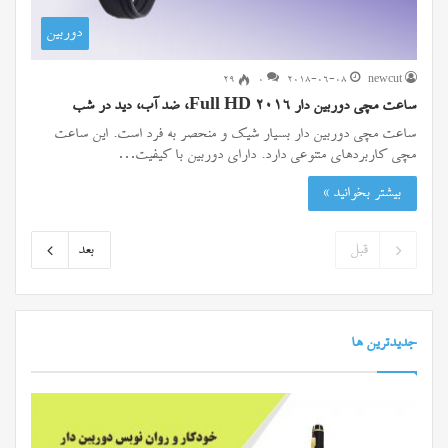
دوربین
۲۹
0
2018-06-08
newcut
ساعت مچی دوربین دار Full HD 2016، ضد آب، دید در شب
ساعت مچی دوربین دار بسیار شیک و منحصر به فرد است. این ساعت
مچی کاربردهای متنوعی دارد. دارای دوربین با کیفیت…
بیشتر بخوانید »
قبل
بعد
جدیدترین ها