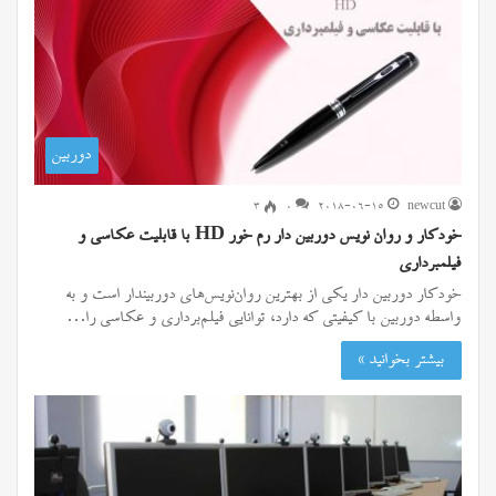
دوربین
۳
0
2018-06-15
newcut
خودکار و روان نویس دوربین دار رم خور HD با قابلیت عکاسی و
فیلمبرداری
خودکار دوربین دار یکی از بهترین روان‌نویس‌های دوربیندار است و به
واسطه دوربین با کیفیتی که دارد، توانایی فیلم‌برداری و عکاسی را…
بیشتر بخوانید »