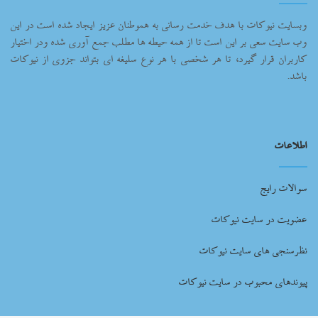
وبسایت نیوکات با هدف خدمت رسانی به هموطنان عزیز ایجاد شده است در این
وب سایت سعی بر این است تا از همه حیطه ها مطلب جمع آوری شده ودر اختیار
کاربران قرار گیرد، تا هر شخصی با هر نوع سلیغه ای بتواند جزوی از نیوکات
باشد.
اطلاعات
سوالات رایج
عضویت در سایت نیوکات
نظرسنجی های سایت نیوکات
پیوندهای محبوب در سایت نیوکات