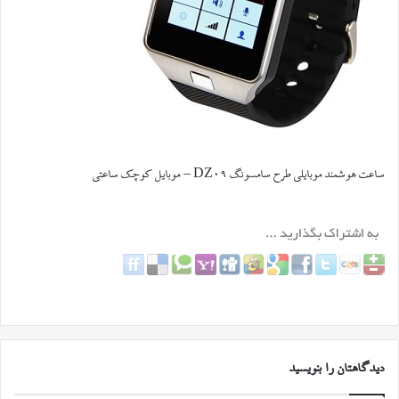
ساعت هوشمند موبایلی طرح سامسونگ DZ09 – موبایل کوچک ساعتی
دیدگاهتان را بنویسید