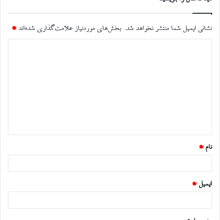
نشانی ایمیل شما منتشر نخواهد شد.
بخش‌های موردنیاز علامت‌گذاری شده‌اند
*
د
ی
د
گ
ا
ه
*
نام
*
ایمیل
*