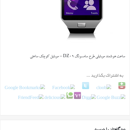
ساعت هوشمند موبایلی طرح سامسونگ DZ09 – موبایل کوچک ساعتی
دیدگاهتان را بنویسید