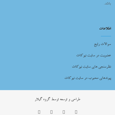
باشد.
اطلاعات
سوالات رایج
عضویت در سایت نیوکات
نظرسنجی های سایت نیوکات
پیوندهای محبوب در سایت نیوکات
طراحي و توسعه توسط گروه گيلار
فیس
توییتر
یوتیوب
اینستاگرام