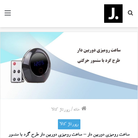
جستجو
منو
برای
خانه
/
رپورتاژ کالا
رپورتاژ کالا
ساعت رومیزی دوربین دار – ساعت رومیزی دوربین دار طرح گرد با سنسور