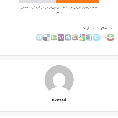
ساعت رومیزی دوربین دار – ساعت رومیزی دوربین دار طرح گرد با سنسور
حرکتی
newcut