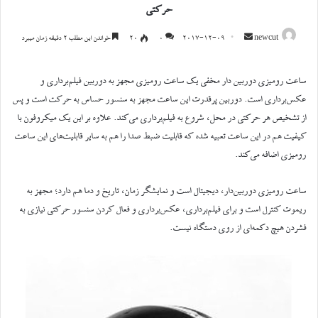
حرکتی
ارسال
newcut
2017-12-09
0
۲۰
خواندن این مطلب ۲ دقیقه زمان میبرد
ایمیل
ساعت رومیزی دوربین دار مخفی یک ساعت رومیزی مجهز به دوربین فیلم‌برداری و
عکس‌برداری است. دوربین پرقدرت این ساعت مجهز به سنسور حساس به حرکت است و پس
از تشخیص هر حرکتی در محل، شروع به فیلم‌برداری می‌کند. علاوه بر این یک میکروفون با
کیفیت هم در این ساعت تعبیه شده که قابلیت ضبط صدا را هم به سایر قابلیت‌های این ساعت
رومیزی اضافه می‌کند.
ساعت رومیزی دوربین‌دار، دیجیتال است و نمایشگر زمان، تاریخ و دما هم دارد؛ مجهز به
ریموت کنترل است و برای فیلم‌برداری، عکس‌برداری و فعال کردن سنسور حرکتی نیازی به
فشردن هیچ دکمه‌ای از روی دستگاه نیست.