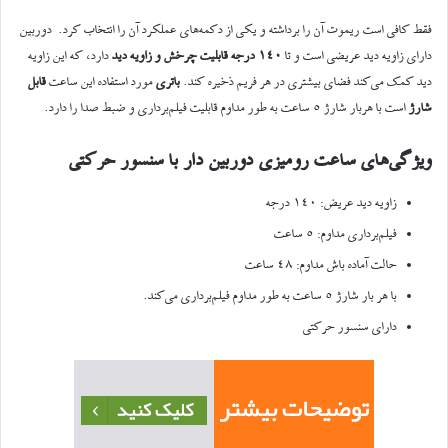
فقط کافی است ریموت آن را برداشته و یکی از دکمه‌های عملکرد آن را انتخاب کرد. دوربین‌
دارای زاویه دید عریضی است و تا
۱۴۰ درجه قابلیت چرخش و زاویه دید
دارد، که این زاویه
دید کمک می‌کند فضای بیشتری در هر فریم ذخیره کند.
باتری
مورد استفاده این ساعت
قابل
شارژ
است با هربار شارژ ۵ ساعت به طور مداوم قابلیت فیلم‌برداری و ضبط صدا را دارد.
ویژگی‌های ساعت رومیزی دوربین دار با سنسور حرکتی
زاویه دید عریض: ۱۴۰ درجه
فیلم‌برداری مداوم: ۵ ساعت
حالت آماده باش مداوم: ۴۸ ساعت
با هر بار شارژ ۵ ساعت به طور مداوم فیلم‌برداری می‌کند.
دارای سنسور حرکتی