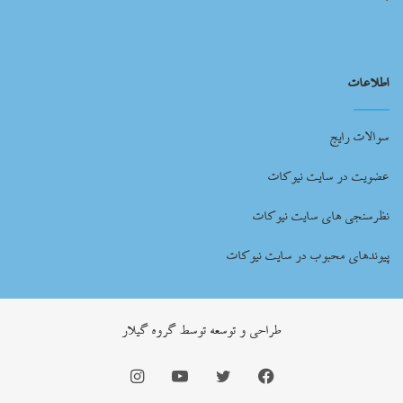
اطلاعات
سوالات رایج
عضویت در سایت نیوکات
نظرسنجی های سایت نیوکات
پیوندهای محبوب در سایت نیوکات
طراحي و توسعه توسط گروه گيلار
فیس
توییتر
یوتیوب
اینستاگرام