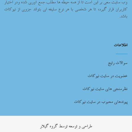
وب سایت سعی بر این است تا از همه حیطه ها مطلب جمع آوری شده ودر اختیار
کاربران قرار گیرد، تا هر شخصی با هر نوع سلیغه ای بتواند جزوی از نیوکات
باشد.
اطلاعات
سوالات رایج
عضویت در سایت نیوکات
نظرسنجی های سایت نیوکات
پیوندهای محبوب در سایت نیوکات
طراحي و توسعه توسط گروه گيلار