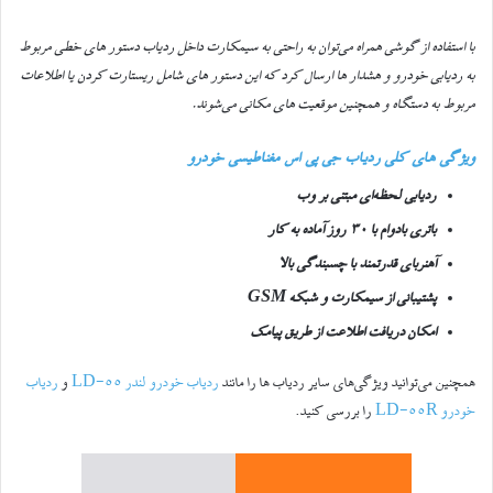
با استفاده از گوشی همراه می‌توان به راحتی به سیمکارت داخل ردیاب دستور های خطی مربوط
به ردیابی خودرو و هشدار ها ارسال کرد که این دستور های شامل ریستارت کردن یا اطلاعات
مربوط به دستگاه و همچنین موقعیت های مکانی می‌شوند.
ویژگی های کلی ردیاب جی پی اس مغناطیسی خودرو
ردیابی لحظه‌ای مبتنی بر وب
باتری بادوام با ۳۰ روز آماده به کار
آهنربای قدرتمند با چسبندگی بالا
پشتیبانی از سیمکارت و شبکه GSM
امکان دریافت اطلاعت از طریق پیامک
همچنین می‌توانید ویژگی‌های سایر ردیاب ها را مانند
ردیاب خودرو لندر LD-55
و
ردیاب
خودرو LD-55R
را بررسی کنید.