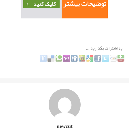
newcut