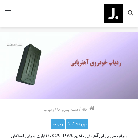
جستجو
منو
برای
خانه
/
دسته بندی ها
/
ردیاب
رپورتاژ کالا
ردیاب
ردیاب جی پی اس آهنربایی ماشین CA-P3A با قابلیت ردیابی لحظه‌ای