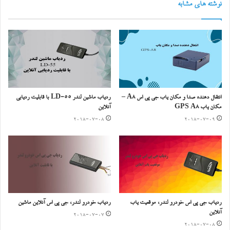
نوشته های مشابه
انتقال دهنده صدا و مکان یاب جی پی اس A8 –
ردیاب ماشین لندر LD-55 با قابلیت ردیابی
مکان یاب GPS A8
آنلاین
2018-07-08
2018-07-09
ردیاب جی پی اس خودرو لندر، موقعیت یاب
ردیاب خودرو لندر، جی پی اس آنلاین ماشین
آنلاین
2018-07-07
2018-07-08