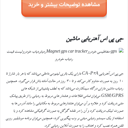
جی پی اس آهنربایی ماشین
جی پی اس آهنربایی CA-P3A دارای یک باتری لیتیومی داخلی می‌باشد که با هر بار شارژ تا
۱۰ روز به صورت مداوم کار می‌کند و تا ۳۰ روز در حالت آماده باش قرار می‌گیرد. همچنین
ردیاب ماشین دارای درگاه سیمکارت می‌باشد که به لطف پشتیبانی از شبکه های
GSM/GPRS می‌توان تمامی اطلاعات و هشدار های مربوط به ردیابی را از طریق پیامک
متنی دریافت کرد و علاوه بر آن می‌توان هشدارهای مربوط به مکانیابی را مانند آدرس ها به
صورت لینک دریافت کرد و آن را در نقشه گوگل به صورت گرافیکی مشاهده کرد و با
استفاده از یک سیستم ردیابی مبتنی بر وب پیگیری کرد، همچنین می‌توان برنامه موبایلیبر روی
تلفن همراه نصب کرد و اهداف را به صورت آنلاین ردیابی کرد.