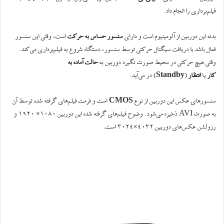
فیلم‌برداری را انجام داد.
بدنه این دوربین از آلومینیوم است و دارای
سنسور حساس به حرکت
است، وقتی این سنسور
فعال باشد با دریافت سیگنال حرکتی توسط سنسور، دستگاه شروع به فیلم‌برداری می‌کند.
وقتی هیچ حرکتی در محیط صورت نگیرد دوربین به
حالت آماده به
کار
یا
انتظار
(
Standby
) در می‌آید.
سنسورهای عکس این دوربین از نوع
CMOS
است و فرمت فیلم‌های گرفته شده توسط آن
به صورت AVI ذخیره می‌شود. وضوح فیلم‌های گرفته شده این دوربین ۱۰۸۰× ۱۹۲۰ و
رزولشن عکس‌های دوربین ۴۰۳۲×۳۰۲۴ است.