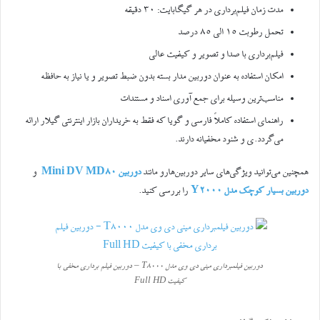
مدت زمان فیلم‌برداری در هر گیگابایت: ۳۰ دقیقه
تحمل رطوبت ۱۵ الی ۸۵ درصد
فیلم‌برداری با صدا و تصویر و کیفیت عالی
امکان استفاده به عنوان دوربین مدار بسته بدون ضبط تصویر و یا نیاز به حافظه
مناسب‌ترین وسیله برای جمع آوری اسناد و مستندات
راهنمای استفاده کاملاً فارسی و گویا که فقط به خریداران بازار اینترنتی گیلار ارائه
می‌گردد.ی و شنود مخفیانه دارند.
همچنین می‌توانید ویژگی‌های سایر دوربین‌هارو مانند
دوربین Mini DV MD80
و
دوربین بسیار کوچک مدل Y2000
را بررسی کنید.
دوربین فیلمبرداری مینی دی وی مدل T8000 – دوربین فیلم برداری مخفی با
کیفیت Full HD