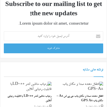
Subscribe to our mailing list to get
the new updates!
Lorem ipsum dolor sit amet, consectetur.
آدرس
ایمیل
خود
را
وارد
کنید
نوشته های مشابه
انتقال دهنده صدا و مکان یاب جی پی اس A8 –
ردیاب ماشین لندر LD-55 با قابلیت ردیابی
مکان یاب GPS A8
آنلاین
2018-07-08
2018-07-09