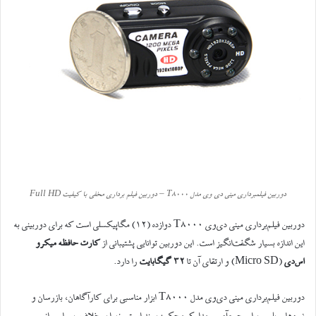
دوربین فیلمبرداری مینی دی وی مدل T8000 – دوربین فیلم برداری مخفی با کیفیت Full HD
دوربین فیلم‌برداری مینی دی‌وی T8000 دوازده (۱۲) مگاپیکسلی است که برای دوربینی به
این اندازه بسیار شگفت‌انگیز است. این دوربین توانایی پشتیبانی از
کارت حافظه میکرو
اس‌دی
(Micro SD) و ارتقای آن تا
۳۲ گیگابایت
را دارد.
دوربین فیلم‌برداری مینی دی‌وی مدل T8000 ابزار مناسبی برای کارآگاهان، بازرسان و