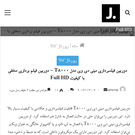
جستجو
منو
دوربین فیلمبرداری مینی دی وی مدل T8000 - دوربین فیلم برداری مخفی با کیفیت
برای
Full HD
خانه
/
رپورتاژ کالا
رپورتاژ کالا
دوربین فیلمبرداری مینی دی وی مدل T8000 – دوربین فیلم برداری مخفی
با کیفیت Full HD
ارسال
newcut
2017-12-07
0
۱۱
خواندن این مطلب ۳ دقیقه زمان میبرد
ایمیل
دوربین فیلمبرداری مینی دی وی T8000 قابلیت فیلمبرداری و عکاسی با کیفیت بسیار بالا
دارد. این دوربین را می‌توان حتی در حالت اتصال به شارژ هم استفاده کرد. از دوربین
فیلمبرداری مینی دی وی T8000 با اتصال به لپ تاپ و یا کامپیوتر خانگی به عنوان وبکم
می‌توان استفاده کرد. این دوربین دارای یک میکروفون داخلی است که به ضبط و ذخیره صدا