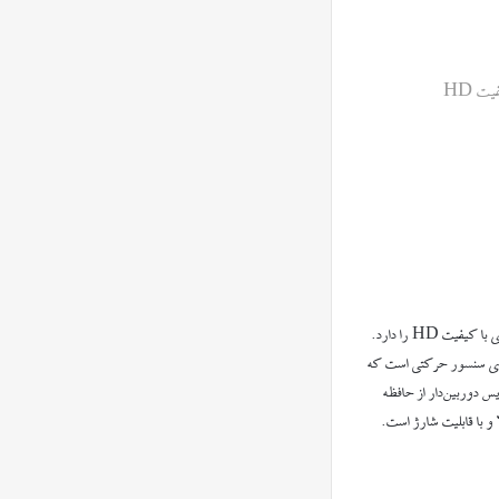
ت HD
خودکار دوربین دار یک روان‌نویس بسیار شیک و زیبا است که با مجهز شدن به دوربین مخفی، قابلیت عکس‌برداری و فیلم‌برداری با کیفیت HD را دارد.
ارای سنسور حرکتی است که
 دوربین‌دار از حافظه