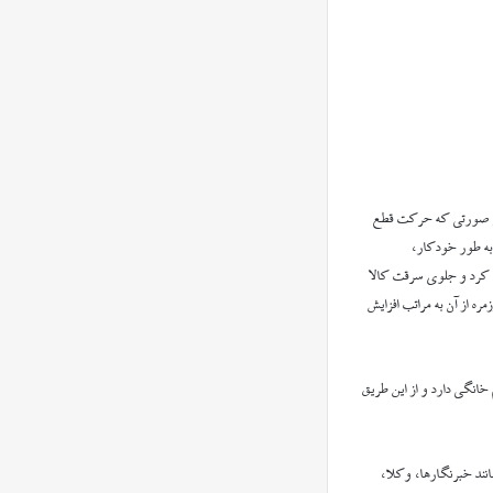
ر صورتی که حرکت قطع
به طور خودکار،
ده کرد و جلوی سرقت کالا
ره از آن به مراتب افزایش
انگی دارد و از این طریق
نند خبرنگار‌ها، وکلا،