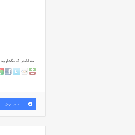
فیس بوک