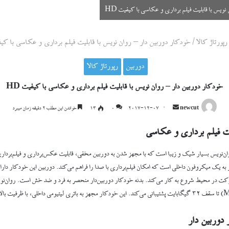
ویس با قابلیت فیلم برداری و عکاسی با کیفیت HD
رپورتاژ کالا
/
خودکار دوربین دار – روان نویس با قابلیت فیلم برداری و عکاسی با کیفی
دوربین
رپورتاژ کالا
خودکار دوربین دار – روان نویس با قابلیت فیلم برداری و عکاسی با کیفیت HD
ارسال
newcut
2017-12-07
0
۱۳
خواندن این مطلب ۲ دقیقه زمان میبرد
ایمیل
یت فیلم برداری و عکاسی
 به یک میکروفون داخلی است که امکان فیلم‌برداری با صدا را فراهم می‌کند. دوربین این خودکار د
کت در محیط شروع به کار می‌کند. بدنه خودکار دوربین‌دار منحصر به فرد و ضد خش است. روان‌نویس
وربین دار