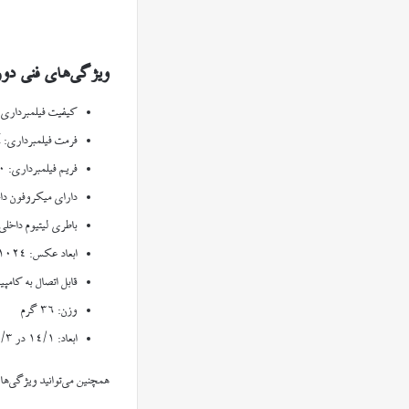
ویژگی‌های فنی دوربین م
کیفیت فیلمبرداری: ۷۲۰ × ۲۸۰
فرمت فیلمبرداری: AVI
فریم فیلمبرداری: ۳۰ فریم بر ثانیه
دارای میکروفون داخ
باطری لیتیوم داخلی 
ابعاد عکس: ۱۰۲۴ × ۱۲۸۰
قابل اتصال به کامپیو
وزن: ۳۶ گرم
ابعاد: ۱۴/۱ در ۱/۳ سانتیمتر
همچنین می‌توانید ویژگی‌ها