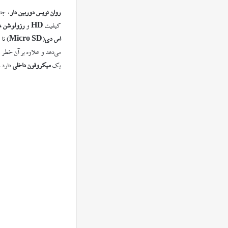
روان نویس دوربین دار
، جد
کیفیت
HD
و
رزولوشن ۸ مگاپیکسلی
اس دی
(
Micro SD
) تا
می‌دهد و علاوه بر آن خطر 
یک
میکروفون
داخلی
دارد. 