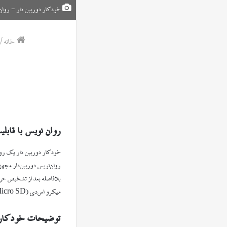
خودکار دوربین دار - روان ن
خانه
/
روان نویس با قابل
روان‌نویس دوربین‌دار مجهز
بلافاصله بعد از تشخیص حر
میکرو اس‌دی (Micro SD) تا سقف ۳۲ گیگابایت پشتیبانی می‌کند. این خودکار مجهز به باتری لیتیومی داخلی، با ظرفیت بالا و با قابلیت شارژ است.
توضیحات خودکار د