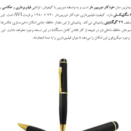
یدترین مدل
خودکار دوربین دار
است و به واسطه دوربین با کیفیتش، توانایی
فیلم برداری
و
عکاسی
را
دارد. کیفیت فیلم‌برداری خودکار دوربین‌دار ۷۲۰ × ۱۲۸۰ و فرمت AVI است. این خودکار از
 سقف
۳۲ گیگابایتی
پشتیبانی می‌کند. پشتیبانی از این مقدار حافظه جانبی امکان ذخیره‌سازی عکس‌ها و
سوختن حافظه داخلی (و در نتیجه از کار افتادن کامل دستگاه) در این نسخه وجود نخواهد داشت. این ر
وجود میکروفون این امکان را می‌دهد تا بتوان فیلم‌برداری را با صدا انجام داد.