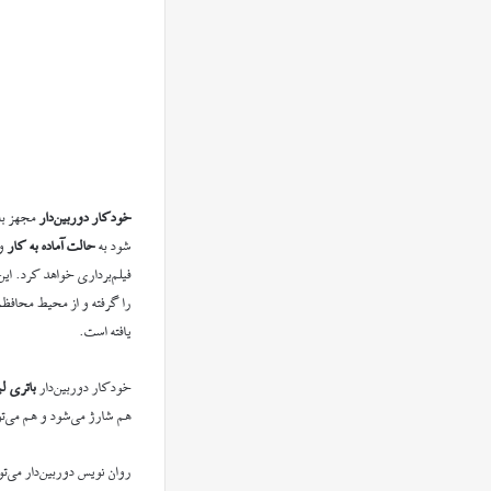
خودکار دوربین‌دار
مجهز ب
شود به
حالت آماده به کار
و
فیلم‌برداری خواهد کرد. ای
را گرفته و از محیط محافظت
یافته است.
خودکار دوربین‌دار
باتری لی
هم شارژ می‌شود و هم می‌توان
روان نویس دوربین‌دار می‌تو