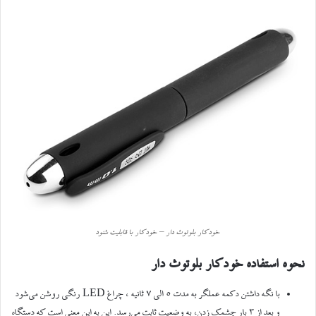
خودکار بلوتوث دار – خودکار با قابلیت شنود
نحوه استفاده خودکار بلوتوث دار
با نگه داشتن دکمه عملگر به مدت ۵ الی ۷ ثانیه ، چراغ LED رنگی روشن می‌شود
و بعد از ۳ بار چشمک زدن، به وضعیت ثابت می‌رسد. این به این معنی است که دستگاه