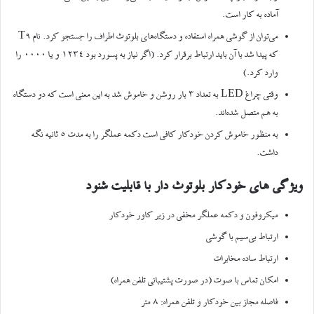
آماده به کار است.
می‌توان از گوشی همراه استفاده و دستگاه‌های بلوتوث اطراف را جستجو کرد. نام T9
که پیدا شد با آن باید ارتباط برقرار کرد. (اگر نیاز به پسورد بود ۱۲۳۴ و یا ۰۰۰۰ را
وارد کرد.)
وقتی چراغ LED به تعداد ۳ بار روشن و خاموش شد به این معنی است که دو دستگاه
به هم متصل شده‌اند.
به منظور خاموش کردن خودکار کافی است دکمه عملگر را به مدت ۵ ثانیه نگه
داشت.
ویژگی های خودکار بلوتوث دار با قابلیت شنود
میکروفون و دکمه عملگر مخفی در زیر کاور خودکار
ارتباط بی‌سیم با گوشی
ارتباط ساده مخابرات
امکان تماس با صوت (در صورت پشتیبانی تلفن همراه)
فاصله مجاز بین خودکار و تلفن همراه: ۸ متر