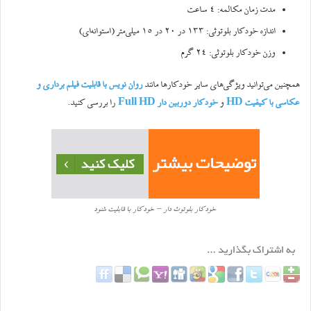
مدت زمان مکالمه: ۴ ساعت
اندازه خودکار بلوتوثی: ۱۳۳ در ۲۰ در ۱۵ میلی‌متر (استوانه‌ای)
وزن خودکار بلوتوثی: ۲۴ گرم
همچنین می‌توانید ویژگی‌های سایر خودکارها مانند
روان نویس با قابلیت فیلم برداری و
عکاسی با کیفیت HD
و
خودکار دوربین دار Full HD
را بررسی کنید.
خودکار بلوتوث دار – خودکار با قابلیت شنود