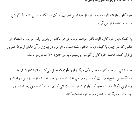
خودکار بلوتوث دار
به منظور ارسال صداهای اطراف به یک دستگاه موبایل، توسط گوشی
مورد استفاده قرار می‌گیرد.
به کمک این خودکار، افراد قادر خواهند بود تا در هر مکانی و بدون جلب توجه، با استفاده از
تلفنی که در جیب یا کیف و… مخفی شده است با افرادی در بیرون از آن مکان ارتباط صوتی
برقرار کنند. فاصله خودکار و گوشی بی‌سیم باید در حدود ۲۰ سانتی‌متر باشد.
به عبارتی این خودکار همچون یک
میکروفون
بلوتوث
عمل می‌کند و تنها تفاوت آن با
دستگاه‌های رایج این است که سایرین نمی‌دانند که فرد در حال استفاده از هندزفری بلوتوث و
برقراری مکالمه است.خودکار بلوتوث‌دار اغلب زمانی کاربرد دارد که فردی بخواهد بدون
جلب توجه دیگران از تلفن همراه خود استفاده کند.