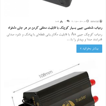
۱۵۹
0
2018-07-05
newcut
ردیاب شخصی جیبی بسیار کوچک با قابلیت مخفی کردن در هر جای دلخواه
ردیاب کوچک جیبی A8 با قابلیت مکان یابی نقطه‌ای با پیامک و شنود صدای
قدرتمند صدا و ویدئو را با…
بیشتر بخوانید »