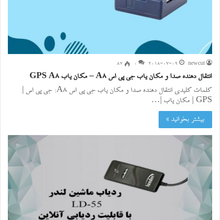
۸۷
0
2018-07-09
newcut
انتقال دهنده صدا و مکان یاب جی پی اس A8 – مکان یاب GPS A8
کلمات کلیدی انتقال دهنده صدا و مکان یاب جی پی اس A8: جی پی اس |‌
GPS | مکان یاب |…
بیشتر بخوانید »