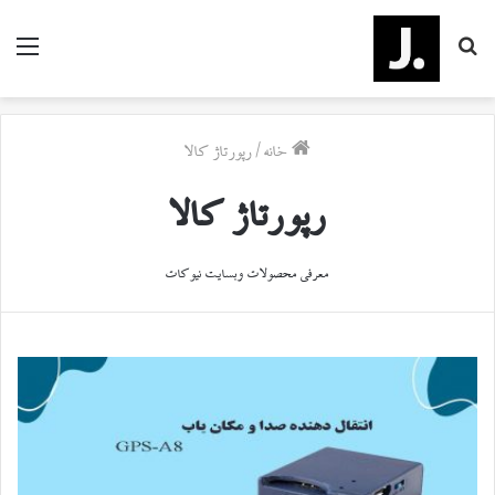
جستجو
منو
برای
خانه
/
رپورتاژ کالا
رپورتاژ کالا
معرفی محصولات وبسایت نیوکات