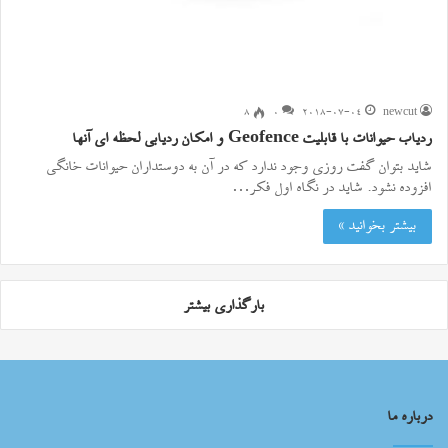
۸
0
2018-07-04
newcut
ردیاب حیوانات با قابلیت Geofence و امکان ردیابی لحظه ای آنها
شاید بتوان گفت روزی وجود ندارد که در آن به دوستداران حیوانات خانگی
افزوده نشود. شاید در نگاه اول فکر…
بیشتر بخوانید »
بارگذاری بیشتر
درباره ما