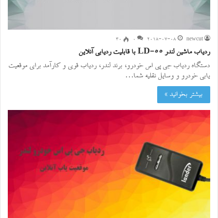
۳۰
0
2018-07-08
newcut
ردیاب ماشین لندر LD-55 با قابلیت ردیابی آنلاین
دستگاه ردیاب جی پی اس خودرو، برند لندر، ردیاب قوی و کارآمد برای موقعیت
یابی خودرو و وسایل نقلیه شما…
بیشتر بخوانید »