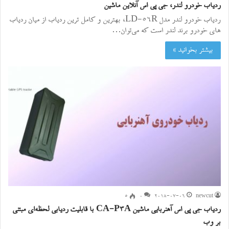
ردیاب خودرو لندر، جی پی اس آنلاین ماشین
ردیاب خودرو لندر مدل LD-56R، بهترین و کامل ترین ردیاب از میان ردیاب
های خودرو برند لندر است که می‌توان…
بیشتر بخوانید »
۵
0
2018-07-06
newcut
ردیاب جی پی اس آهنربایی ماشین CA-P3A با قابلیت ردیابی لحظه‌ای مبتنی
بر وب