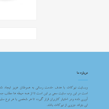
درباره ما
وبسایت نیوکات با هدف خدمت رسانی به هموطنان عزیز ایجاد شد
است در این وب سایت سعی بر این است تا از همه حیطه ها مطلب جم
آوری شده ودر اختیار کاربران قرار گیرد، تا هر شخصی با هر نوع سلیغ
ای بتواند جزوی از نیوکات باشد.