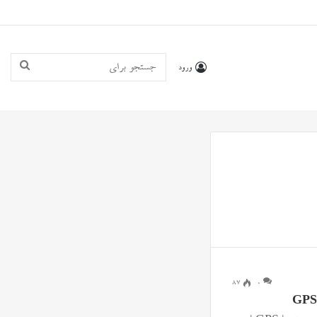
جستجو
ورود
برای
۸۷
0