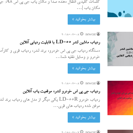
مکان یاب |…
بیشتر بخوانید »
2018-07-08
newcut
ردیاب ماشین لندر LD-55 با قابلیت ردیابی آنلاین
دستگاه ردیاب جی پی اس خودرو، برند لندر، ردیاب قوی و کارآمد
خودرو و وسایل نقلیه شما…
بیشتر بخوانید »
2018-07-08
newcut
ردیاب جی پی اس خودرو لندر، موقعیت یاب آنلاین
ردیاب خودرو LD-55R یکی دیگر از مدل های ردیاب برن
موفق شده ردیاب های قوی…
بیشتر بخوانید »
2018-07-07
newcut