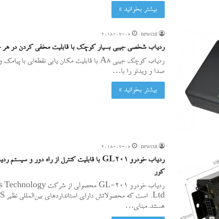
بیشتر بخوانید »
2018-07-05
newcut
ردیاب شخصی جیبی بسیار کوچک با قابلیت مخفی کردن در هر ج
ردیاب کوچک جیبی A8 با قابلیت مکان یابی نقطه‌ای با
صدا و ویدئو را با…
بیشتر بخوانید »
2018-07-05
newcut
ردیاب خودرو GL201 با قابلیت کنترل از راه دور و سیس
کور
ردیاب خودرو GL-201 محصولی از
Ltd. ا
هستند.مبنای…