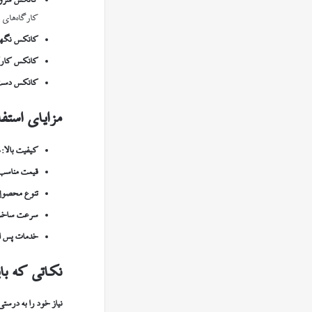
کانکس سروی
کارگاه‌های س
کانکس نگهب
کانکس کارگ
کانکس دست
مزایای است
کیفیت بالا
:
ش
قیمت مناسب
تنوع محصول
سرعت ساخت 
خدمات پس ا
نکاتی که با
نیاز خود را به درس