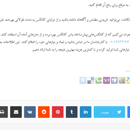
ه موقع برای رفع آن اقدام کنید.
 نکات، می‌توانید خریدی مطمئن و آگاهانه داشته باشید و از مزایای کانکس به مدت طولانی بهره‌مند شو
عوت می‌کنیم که از کانکس‌های پیش‌ساخته یاس کانکس بهره ‌برده و از مدل‌های آماده آن استفاده کنند.
۰۹۱۲۷۳۳۷۷
با کارشناسان ما در تماس باشید و ابعاد و نیازهای خود را اعلام کنند. این اطلاعات به
ازهای شما تولید کرده و با کمترین هزینه بهترین نتیجه را به شما ارائه دهیم.
لینکدین
‫تامبلر
‫پین‌ترست
‫رددیت
اشتراک گذاری از طریق ایمیل
‫VKontakte
توییتر