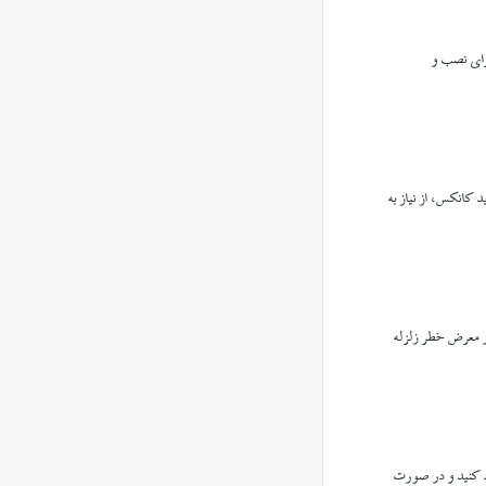
رای نصب و
 کانکس، از نیاز به
در معرض خطر زلزله
ید کنید و در صورت