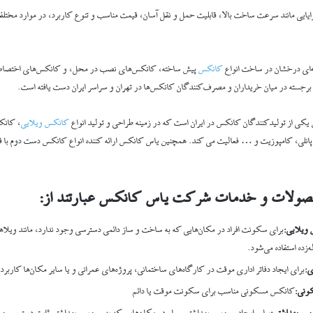
ایایی مانند سرعت ساخت بالا، قابلیت حمل و نقل آسان، قیمت مناسب و تنوع کاربرد، در موارد مختلفی 
‌ای درخشان در ساخت انواع
کانکس
پیش ساخته، کانکس‌های نصب در محل، و کانکس‌های اختصاصی
 برجسته در میان خریداران و مصرف‌کنندگان کانکس‌ها در تهران و سراسر ایران دست یافته است.
 از تولیدکنندگان کانکس در ایران است که در زمینه طراحی و تولید انواع
کانکس ویلایی
، کانک
انلی، کامپوزیت و … فعالیت می کند. همچنین یاس کانکس ارائه کننده انواع کانکس دست دوم با 
صولات و خدمات شرکت یاس کانکس عبارتند از
:
 ویلایی
:
برای سکونت افراد در مکان‌هایی که به ساخت و ساز دائمی دسترسی وجود ندارد، مانند ویلاهای
ه‌زده استفاده می‌شود.
ی
:
برای ایجاد دفاتر اداری موقت در کارگاه‌های ساختمانی، پروژه‌های عمرانی و یا سایر مکان‌ها کاربرد 
ونی
:
کانکس مسکونی مناسب برای سکونت موقت یا دائم