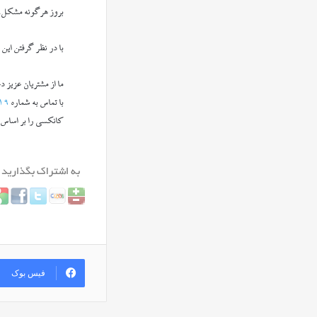
بروز هرگونه مشکل، ب
با در نظر گرفتن این
ما از مشتریان عزیز د
با تماس به شماره‌
۱۹
کانکسی را بر اساس نی
فیس بوک