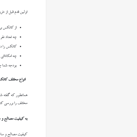
اولین قدم قبل از خر
از کانکس بر
چه تعداد نفر
کانکس را در
چه امکاناتی
بودجه شما چ
انواع مختلف کانکس
همانطور که گفته شد،
مختلف را بررسی کنید
به کیفیت مصالح و 
کیفیت مصالح و ساخت