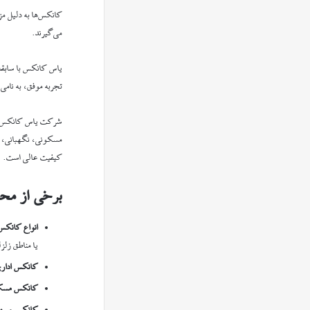
کانکس‌ها به دلیل مز
می‌گیرند.
یاس کانکس با سابقه
تجربه موفق، به نامی
شرکت یاس کانکس یکی
مسکونی، نگهبانی، پ
کیفیت عالی است.
برخی از مح
انواع کانکس
یا مناطق زلزل
کانکس ادار
کانکس مسک