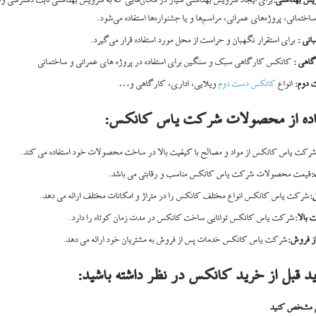
س بهداشتی
:
برای ایجاد سرویس بهداشتی سیار در مکان‌هایی که به سرویس بهداشتی ثابت دسترسی وجو
اختمانی، پروژه‌های عمرانی، مراسم‌ها و یا جشنواره‌ها استفاده می‌شود.
انی :
برای استقرار نگهبان و حراست از محل مورد استفاده قرار می‌گیرد.
اهی :
کانکس کارگاهی سبک و سنگین برای استفاده در پروژه های عمرانی و ساختمانی
 دوم:
انواع
کانکس دست دوم
ویلایی، اداری، کارگاهی و…
فاده از محصولات شرکت یاس کانکس
:
رکت یاس کانکس از مواد و مصالح با کیفیت بالا در ساخت محصولات خود استفاده می کند.
:
قیمت محصولات شرکت یاس کانکس مناسب و رقابتی می باشد.
:
شرکت یاس کانکس انواع مختلف کانکس را در متراژ و امکانات مختلف ارائه می دهد.
بالا
:
شرکت یاس کانکس توانایی ساخت کانکس در مدت زمان کوتاه را دارد.
ز فروش
:
شرکت یاس کانکس خدمات پس از فروش به مشتریان خود ارائه می دهد.
ید قبل از خرید کانکس در نظر داشته باشید
:
تی مشخص کنید