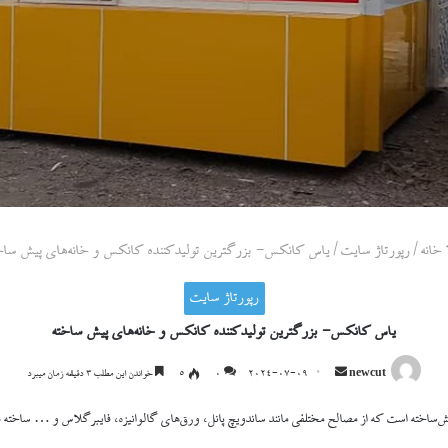
خانه
/
رپورتاژ سایت
/
یاس کانکس- بزرگترین تولیدکننده کانکس و خانه‌های پیش ساخ
رپورتاژ سایت
یاس کانکس- بزرگترین تولیدکننده کانکس و خانه‌های پیش ساخته
ارسال
newcut
2024-07-09
0
۵
خواندن این مطلب ۳ دقیقه زمان میبرد
ایمیل
ساخته است که از مصالح مختلفی مانند ساندویچ پانل، ورق‌های گالوانیزه، فایبرگلاس و … ساخته 