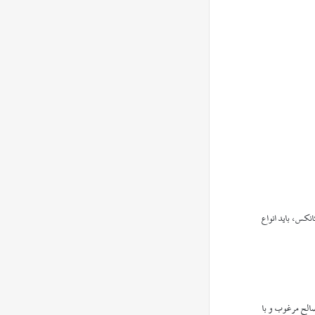
نکس، باید انواع
الح مرغوب و با