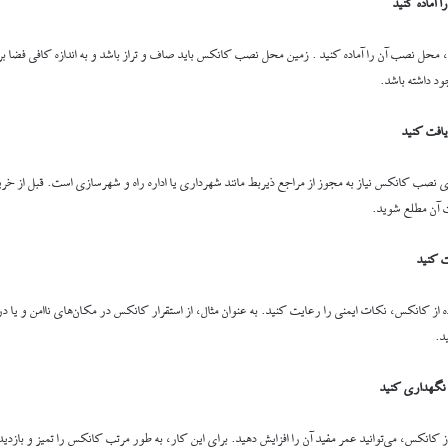
آماده کنید
 محل نصب آن را آماده کنید . زمین محل نصب کانکس باید صاف و تراز باشد و به اندازه کافی فضا ب
 داشته باشد.
یافت کنید
ای نصب کانکس نیاز به مجوز از مراجع ذیربط مانند شهرداری یا اداره راه و شهرسازی است. قبل از خرید
 آن مطلع شوید.
ت کنید
 از کانکس، نکات ایمنی را رعایت کنید. به عنوان مثال، از استقرار کانکس در مکان‌های ناامن و یا 
د.
نگهداری کنید
کانکس، می‌توانید عمر مفید آن را افزایش دهید. برای این کار، به طور مرتب کانکس را تمیز و بازد