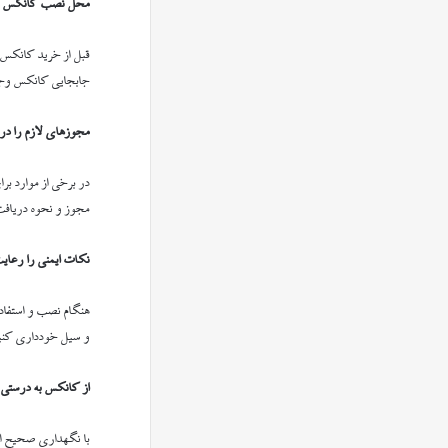
محل نصب کانکس را 
قبل از خرید کانکس،
جابجایی کانکس وجود
مجوزهای لازم را در
در برخی از موارد بر
مجوز و نحوه دریافت
نکات ایمنی را رعای
هنگام نصب و استفاده
و سیل خودداری کنی
از کانکس به درستی 
با نگهداری صحیح از 