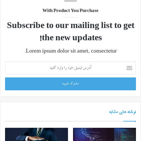
With Product You Purchase
Subscribe to our mailing list to get
the new updates!
Lorem ipsum dolor sit amet, consectetur.
آدرس
ایمیل
خود
را
وارد
کنید
نوشته های مشابه