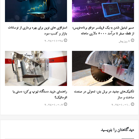
مسیر تبدیل شدن به یک فریلنسر موفق برنامه‌نویس؛
استراتژی‌ های نوین برای بهره‌ برداری از نوسانات
از نقطه صفر تا درآمد ۵۰۰۰ دلاری ماهانه
بازار و کسب سود
4 روز پیش
2024-11-28
تکنیک‌های جدید در برش بتن: تحولی در صنعت
راهنمای خرید دستگاه‌ تیوپ پرکن؛ دستی یا
ساخت و ساز
اتوماتیک؟
2024-10-07
2024-10-10
دیدگاهتان را بنویسید