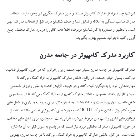
این تنها چند نمونه از مدارک کامپیوتر هستند و هنوز مدارک دیگری نیز وجود دارند. انتخاب
مدرک مناسب بستگی به علاقه و تمایل شما و هدف شغلیتان دارد. قبل از انتخاب مدرک، بهتر
است با تحقیق و مشاوره با کارشناسان مربوطه، اطلاعات کافی را درباره مدارک مختلف جمع
آوری کنید تا بتوانید تصمیم بهتری بگیرید.
کاربرد مدرک کامپیوتر در جامعه مدرن
مدارک کامپیوتر در جامعه مدرن بسیار مهم هستند و برای افرادی که در حوزه کامپیوتر فعالیت
می‌کنند، بسیار حیاتی هستند. در واقع، داشتن مدارک کامپیوتر به افراد کمک می‌کند تا
مهارت‌های خود را به دیگران ثابت کنند و در نتیجه، افزایش اعتماد به نفس و ارزش شخصی
خود را افزایش دهند. همچنین، داشتن مدارک کامپیوتر به افراد کمک می‌کند تا در جستجوی
شغل مناسب، بهترین فرصت را داشته باشند. به عنوان مثال، برای ورود به بسیاری از شغل های
حوزه کامپیوتر، داشتن مدرک ICDL که به مهارت‌های کامپیوتری اساسی مانند استفاده از
نرم‌افزارهای اداری و تایپ متن مربوط می‌شود، الزامی است. همچنین، برای شغل های مختلف
در حوزه کامپیوتر، مدارک مختلفی مورد نیاز است که در پاسخ به سوال قبلی به آن ها اشاره
شده است. در کل، داشتن مدارک کامپیوتر به افراد کمک می‌کند تا در جامعه مدرن، بهترین