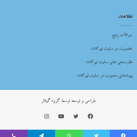
اطلاعات
سوالات رایج
عضویت در سایت نیوکات
نظرسنجی های سایت نیوکات
پیوندهای محبوب در سایت نیوکات
طراحي و توسعه توسط گروه گيلار
فیس
توییتر
یوتیوب
اینستاگرام
بوک