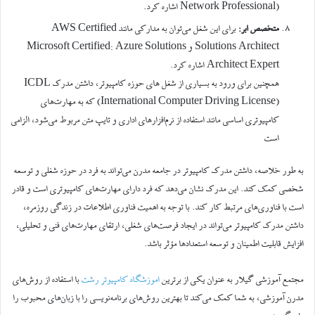
Network Professional) اشاره کرد.
متخصص ابر:
برای این شغل می‌توان به مدارکی مانند AWS Certified
Solutions Architect و Microsoft Certified: Azure Solutions
Architect Expert اشاره کرد.
همچنین برای ورود به بسیاری از شغل های حوزه کامپیوتر، داشتن مدرک ICDL
(International Computer Driving License) که به مهارت‌های
کامپیوتری اساسی مانند استفاده از نرم‌افزارهای اداری و تایپ متن مربوط می‌شود، الزامی
است
به طور خلاصه، داشتن مدرک کامپیوتر در جامعه مدرن می‌تواند به فرد در حوزه شغلی و توسعه
شخصی کمک کند. این مدرک نشان می‌دهد که فرد دارای مهارت‌های کامپیوتری است و قادر
است با فناوری‌های مرتبط کار کند. با توجه به اهمیت فناوری اطلاعات در زندگی روزمره،
داشتن مدرک کامپیوتر می‌تواند در ایجاد فرصت‌های شغلی، ارتقای مهارت‌های فنی و تحلیلی،
افزایش قابلیت اطمینان و توسعه استعدادها مؤثر باشد.
مجتمع آموزشی گیلار به عنوان یکی از برترین
اموزشگاه کامپیوتر رشت
با استفاده از روش‌های
مدرن آموزشی، به شما کمک می‌کند تا بهترین روش‌های برنامه‌نویسی را با زبان‌های محبوب را