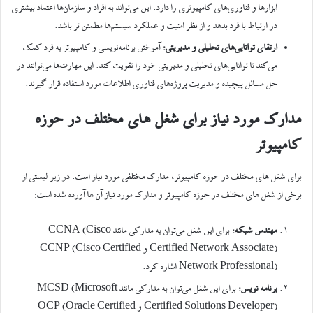
ابزارها و فناوری‌های کامپیوتری را دارد. این می‌تواند به افراد و سازمان‌ها اعتماد بیشتری
در ارتباط با فرد بدهد و از نظر امنیت و عملکرد سیستم‌ها مطمئن تر باشد.
ارتقای توانایی‌های تحلیلی و مدیریتی:
آموختن برنامه‌نویسی و کامپیوتر به فرد کمک
می‌کند تا توانایی‌های تحلیلی و مدیریتی خود را تقویت کند. این مهارت‌ها می‌توانند در
حل مسائل پیچیده و مدیریت پروژه‌های فناوری اطلاعات مورد استفاده قرار گیرند.
مدارک مورد نیاز برای شغل های مختلف در حوزه
کامپیوتر
برای شغل های مختلف در حوزه کامپیوتر، مدارک مختلفی مورد نیاز است. در زیر لیستی از
برخی از شغل های مختلف در حوزه کامپیوتر و مدارک مورد نیاز آن ها آورده شده است:
مهندس شبکه:
برای این شغل می‌توان به مدارکی مانند CCNA (Cisco
Certified Network Associate) و CCNP (Cisco Certified
Network Professional) اشاره کرد.
برنامه نویس:
برای این شغل می‌توان به مدارکی مانند MCSD (Microsoft
Certified Solutions Developer) و OCP (Oracle Certified