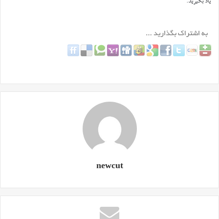
یاد بگیرید.
newcut