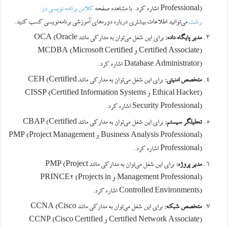
Professional) اشاره کرد. با مشاهده صفحه
کلاس برنامه نویسی در
رشت
می‌توانید اطلاعات بیشتری درباره دوره‌های آموزشی برنامه‌نویسی کسب کنید.
مدیر پایگاه داده:
برای این شغل می‌توان به مدارکی مانند OCA (Oracle
Certified Associate) و MCDBA (Microsoft Certified
Database Administrator) اشاره کرد.
متخصص امنیتی:
برای این شغل می‌توان به مدارکی مانند CEH (Certified
Ethical Hacker) و CISSP (Certified Information Systems
Security Professional) اشاره کرد.
تحلیلگر سیستم:
برای این شغل می‌توان به مدارکی مانند CBAP (Certified
Business Analysis Professional) و PMP (Project Management
Professional) اشاره کرد.
مدیر پروژه:
برای این شغل می‌توان به مدارکی مانند PMP (Project
Management Professional) و PRINCE2 (Projects in
Controlled Environments) اشاره کرد.
متخصص شبکه:
برای این شغل می‌توان به مدارکی مانند CCNA (Cisco
Certified Network Associate) و CCNP (Cisco Certified