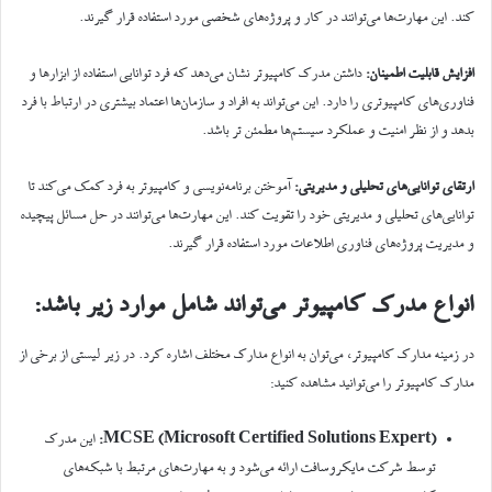
کند. این مهارت‌ها می‌توانند در کار و پروژه‌های شخصی مورد استفاده قرار گیرند.
افزایش قابلیت اطمینان:
داشتن مدرک کامپیوتر نشان می‌دهد که فرد توانایی استفاده از ابزارها و
فناوری‌های کامپیوتری را دارد. این می‌تواند به افراد و سازمان‌ها اعتماد بیشتری در ارتباط با فرد
بدهد و از نظر امنیت و عملکرد سیستم‌ها مطمئن تر باشد.
ارتقای توانایی‌های تحلیلی و مدیریتی:
آموختن برنامه‌نویسی و کامپیوتر به فرد کمک می‌کند تا
توانایی‌های تحلیلی و مدیریتی خود را تقویت کند. این مهارت‌ها می‌توانند در حل مسائل پیچیده
و مدیریت پروژه‌های فناوری اطلاعات مورد استفاده قرار گیرند.
انواع مدرک کامپیوتر می‌تواند شامل موارد زیر باشد:
در زمینه مدارک کامپیوتر، می‌توان به انواع مدارک مختلف اشاره کرد. در زیر لیستی از برخی از
مدارک کامپیوتر را می‌توانید مشاهده کنید:
MCSE (Microsoft Certified Solutions Expert):
این مدرک
توسط شرکت مایکروسافت ارائه می‌شود و به مهارت‌های مرتبط با شبکه‌های