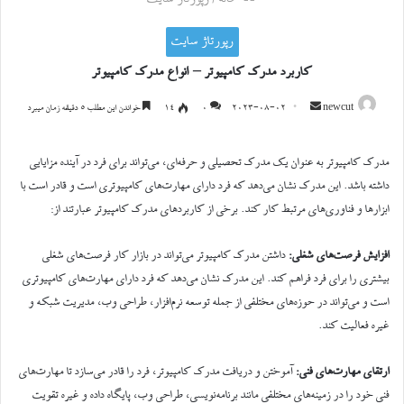
رپورتاژ سایت
کاربرد مدرک کامپیوتر – انواع مدرک کامپیوتر
ارسال
newcut
2023-08-02
0
۱۴
خواندن این مطلب ۵ دقیقه زمان میبرد
ایمیل
مدرک کامپیوتر به عنوان یک مدرک تحصیلی و حرفه‌ای، می‌تواند برای فرد در آینده مزایایی
داشته باشد. این مدرک نشان می‌دهد که فرد دارای مهارت‌های کامپیوتری است و قادر است با
ابزارها و فناوری‌های مرتبط کار کند. برخی از کاربردهای مدرک کامپیوتر عبارتند از:
افزایش فرصت‌های شغلی:
داشتن مدرک کامپیوتر می‌تواند در بازار کار فرصت‌های شغلی
بیشتری را برای فرد فراهم کند. این مدرک نشان می‌دهد که فرد دارای مهارت‌های کامپیوتری
است و می‌تواند در حوزه‌های مختلفی از جمله توسعه نرم‌افزار، طراحی وب، مدیریت شبکه و
غیره فعالیت کند.
ارتقای مهارت‌های فنی:
آموختن و دریافت مدرک کامپیوتر، فرد را قادر می‌سازد تا مهارت‌های
فنی خود را در زمینه‌های مختلفی مانند برنامه‌نویسی، طراحی وب، پایگاه داده و غیره تقویت