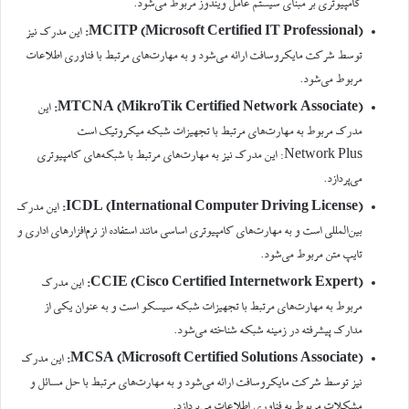
کامپیوتری بر مبنای سیستم عامل ویندوز مربوط می‌شود.
MCITP (Microsoft Certified IT Professional):
این مدرک نیز
توسط شرکت مایکروسافت ارائه می‌شود و به مهارت‌های مرتبط با فناوری اطلاعات
مربوط می‌شود.
MTCNA (MikroTik Certified Network Associate):
این
مدرک مربوط به مهارت‌های مرتبط با تجهیزات شبکه میکروتیک است
Network Plus: این مدرک نیز به مهارت‌های مرتبط با شبکه‌های کامپیوتری
می‌پردازد.
ICDL (International Computer Driving License):
این مدرک
بین‌المللی است و به مهارت‌های کامپیوتری اساسی مانند استفاده از نرم‌افزارهای اداری و
تایپ متن مربوط می‌شود.
CCIE (Cisco Certified Internetwork Expert):
این مدرک
مربوط به مهارت‌های مرتبط با تجهیزات شبکه سیسکو است و به عنوان یکی از
مدارک پیشرفته در زمینه شبکه شناخته می‌شود.
MCSA (Microsoft Certified Solutions Associate):
این مدرک
نیز توسط شرکت مایکروسافت ارائه می‌شود و به مهارت‌های مرتبط با حل مسائل و
مشکلات مربوط به فناوری اطلاعات می‌پردازد.