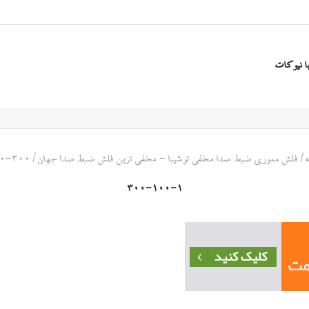
ا نیوکات
/
فلش مموری ضبط صدا مخفی توشیبا - مخفی ترین فلش ضبط صدا جهان
/
۳۰۰-۱۰۰-۱
۳۰۰-۱۰۰-۱