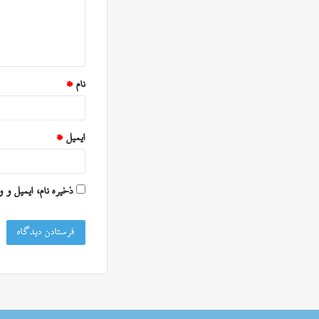
گ
ا
ه
*
نام
*
ایمیل
*
ذخیره نام، ایمیل و 