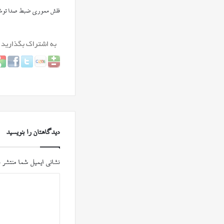
فلش مموری ضبط صدا توشی
دیدگاهتان را بنویسید
نشانی ایمیل شما منتشر 
د
ی
د