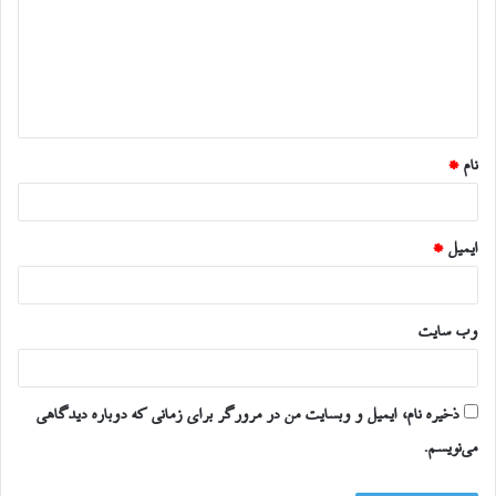
د
گ
ا
ه
*
نام
*
ایمیل
*
وب‌ سایت
ذخیره نام، ایمیل و وبسایت من در مرورگر برای زمانی که دوباره دیدگاهی
می‌نویسم.