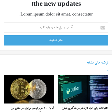
the new updates!
Lorem ipsum dolor sit amet, consectetur.
آدرس
ایمیل
خود
را
وارد
کنید
نوشته های مشابه
اشتباهات رایج افراد تازه‌کار در یادگیری پایتون
آیا با ۵۰۰ هزار تومان می‌توان در دنیای ارز