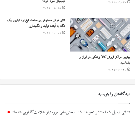
دیجیتال سود کرد؟
2026-06-27
2025-08-18
تاثیر هوش مصنوعی بر صنعت تیغ اره نواری: یک
نگاه به آینده تولید و نگهداری
2024-10-05
بهترین مراکز فروش کالا پزشکی در ایران را
بشناسید
2024-11-20
دیدگاهتان را بنویسید
نشانی ایمیل شما منتشر نخواهد شد.
بخش‌های موردنیاز علامت‌گذاری شده‌اند
*
د
ی