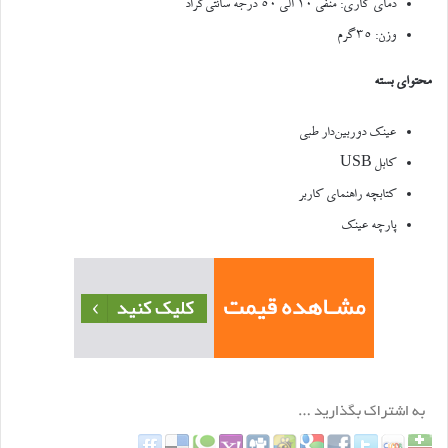
دمای کاری: منفی ۱۰ الی ۵۰ درجه سانتی‌گراد
وزن: ۳۵گرم
محتوای بسته
عینک دوربین‌دار طبی
کابل USB
کتابچه راهنمای کاربر
پارچه عینک