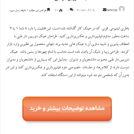
ارسال
newcut
2018-06-04
0
۱۱
خواندن این مطلب 1 دقیقه زمان میبرد
ایمیل
باطری لیتیومی قوی که در عینک کار گذاشته شده است، این قابلیت را دارد تا شما ۱ یا ۲
ساعت به‌طور مداوم فیلم‌برداری و عکس‌برداری کنید. طراحان عینک دوربین دار طبی با
انعطاف پذیری و شبیه سازی آن با عینک های جدید برند جهانی محصول بی نظیری وارد بازار
کردند. طراحی زیبا و شیک آن باعث شده است متناسب با تمام چهره‌ها و سنین باشد. عینک
دوربین دار طبی محبوب دانشجویان و مدیران : به‌دلیل این که بسیاری از دانشجویان و مدیران
دوست دارند از کلاس‌ها، و جلسات خصوصی خود فیلم‌برداری و عکس‌برداری کنند و این امر
بدون آن که شخصی متوجه شود میتوانند از این دستگاه استفاده کنند.