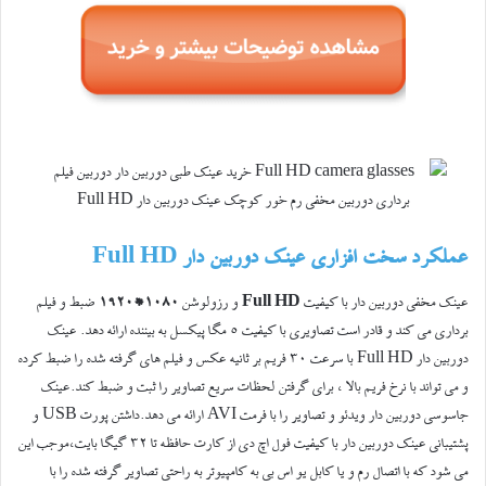
عملکرد سخت افزاری عینک دوربین دار Full HD
عینک مخفی دوربین دار با کیفیت
Full HD
و رزولوشن
۱۰۸۰*۱۹۲۰
ضبط و فیلم
برداری می کند و قادر است تصاویری با کیفیت ۵ مگا پیکسل به بیننده ارائه دهد. عینک
دوربین دار Full HD با
سرعت ۳۰ فریم بر ثانیه عکس و فیلم های گرفته شده را ضبط کرده
و می تواند با نرخ فریم بالا ، برای گرفتن لحظات سریع تصاویر را ثبت و ضبط کند.عینک
جاسوسی دوربین دار ویدئو و تصاویر را با فرمت AVI ارائه می دهد.داشتن پورت USB و
پشتیبانی عینک دوربین دار با کیفیت فول اچ دی از کارت حافظه تا ۳۲ گیگا بایت،موجب این
می شود که با اتصال رم و یا کابل یو اس بی به کامپیوتر به راحتی تصاویر گرفته شده را با