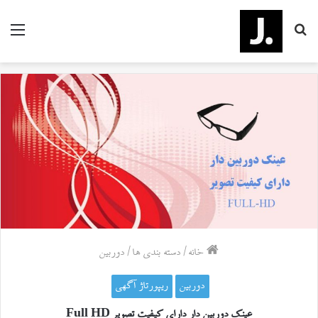
جستجو
منو
برای
خانه
/
دسته بندی ها
/
دوربین
دوربین
ریپورتاژ آگهی
عینک دوربین دار دارای کیفیت تصویر Full HD