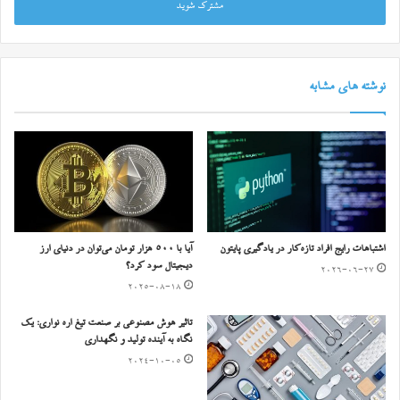
را
وارد
کنید
نوشته های مشابه
اشتباهات رایج افراد تازه‌کار در یادگیری پایتون
آیا با ۵۰۰ هزار تومان می‌توان در دنیای ارز
دیجیتال سود کرد؟
2026-06-27
2025-08-18
تاثیر هوش مصنوعی بر صنعت تیغ اره نواری: یک
نگاه به آینده تولید و نگهداری
2024-10-05