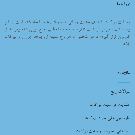
درباره ما
وبسایت نیوکات با هدف خدمت رسانی به هموطنان عزیز ایجاد شده است در این
وب سایت سعی بر این است تا از همه حیطه ها مطلب جمع آوری شده ودر اختیار
کاربران قرار گیرد، تا هر شخصی با هر نوع سلیغه ای بتواند جزوی از نیوکات
باشد.
اطلاعات
سوالات رایج
عضویت در سایت نیوکات
نظرسنجی های سایت نیوکات
پیوندهای محبوب در سایت نیوکات