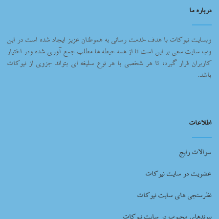
درباره ما
وبسایت نیوکات با هدف خدمت رسانی به هموطنان عزیز ایجاد شده است در این
وب سایت سعی بر این است تا از همه حیطه ها مطلب جمع آوری شده ودر اختیار
کاربران قرار گیرد، تا هر شخصی با هر نوع سلیغه ای بتواند جزوی از نیوکات
باشد.
اطلاعات
سوالات رایج
عضویت در سایت نیوکات
نظرسنجی های سایت نیوکات
پیوندهای محبوب در سایت نیوکات