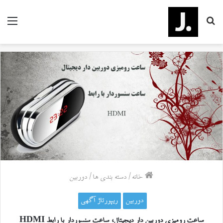
جستجو
منو
برای
خانه
/
دسته بندی ها
/
دوربین
دوربین
ریپورتاژ آگهی
ساعت رومیزی دوربین دار دیجیتال، ساعت سنسور‌دار با رابط HDMI