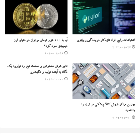
اشتباهات رایج افراد تازه‌کار در یادگیری پایتون
آیا با ۵۰۰ هزار تومان می‌توان در دنیای ارز
دیجیتال سود کرد؟
2026-06-27
2025-08-18
تاثیر هوش مصنوعی بر صنعت تیغ اره نواری: یک
نگاه به آینده تولید و نگهداری
2024-10-05
بهترین مراکز فروش کالا پزشکی در ایران را
بشناسید
2024-11-20