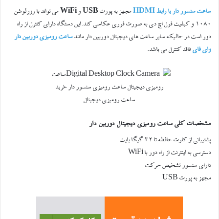
ساعت سنسور‌ دار با رابط HDMI
مجهز به پورت
USB
و
WiFi
می تواند با رزولوشن
۱۰۸۰ و کیفیت فول اچ دی به صورت فوری عکاسی کند.این دستگاه دارای کنترل از راه
دور است در حالیکه سایر ساعت های دیجیتال دوربین دار مانند
ساعت رومیزی دوربین دار
وای فای
فاقد کنترل می باشد.
مشخصات کلی ساعت رومیزی دیجیتال دوربین دار
پشتیبانی از کارت حافظه تا ۳۲ گیگا بایت
دسترسی به اینترنت از راه دور با WiFi
دارای سنسور تشخیص حرکت
مجهز به پورت USB