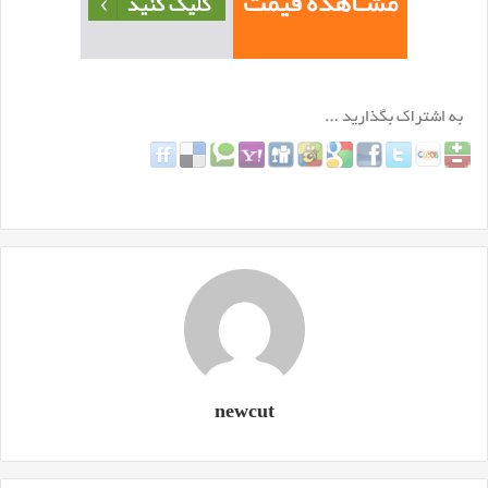
newcut