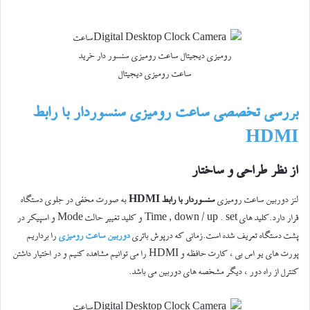
بررسی تخصصی ساعت رومیزی سنسور‌دار با رابط
HDMI
از نظر طراحی و ساختار
لنز دوربین ساعت رومیزی
سنسور‌دار با رابط HDMI
به صورت مخفی در جلوی دستگاه
قرار دارد.کلید های Time , down / up . set و کلید تغییر حالت Mode و اسپیکر در
پشت دستگاه تعریف شده است.زمانی که درپوش باتری
دوربین ساعت رومیزی
را برداریم
پورت های یو اس بی ، کارت حافظه و HDMI را می توانیم مشاهده کنیم و در اختیار داشتن
کنترل از راه دور ، دیگر مشخصه های دوربین می باشد.