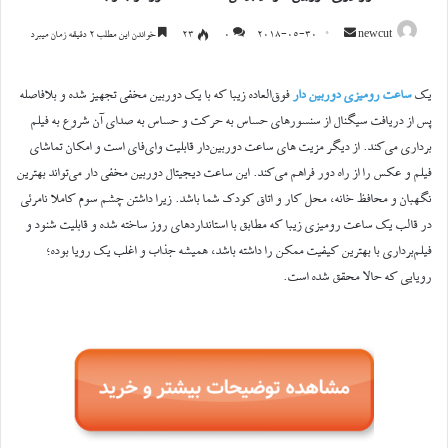
ارسال
newcut
2018-05-30
0
۲۳
خواندن این مطلب ۲ دقیقه زمان میبرد
ایمیل
یک
ساعت رومیزی دوربین دار
فوق‌العاده زیبا که با یک دوربین مخفی تجهیز شده و بلافاصله
پس از دریافت سیگنال از سنسور‌های حساس به حرکت و حساس به صدای آن شروع به فیلم‌
برداری می‌کند. از دیگر مزیت های ساعت دوربین‌دار قابلیت وای‌فای است و امکان تماشای
فیلم و عکس را از راه دور فراهم می‌کند. این ساعت دیجیتال دوربین مخفی دار می‌تواند بهترین
نگهبان و محافظ خانه، محل کار و اتاق کودک شما باشد. زیرا داشتن چشم سوم کاملا نامرئی
در قالب یک ساعت رومیزی زیبا که مطابق با استاندارد‌های روز ساخته شده و قابلیت شنود و
فیلم‌برداری با بهترین کیفیت ممکن را داشته باشد، همیشه جذاب و اغلب یک رویا بوده؛
رویایی که حالا محقق شده است.