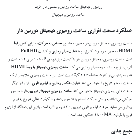
عملکرد سخت افزاری ساعت رومیزی دیجیتال دوربین دار
ساعت رومیزی دیجیتال دوربین‌دار مجهز به
سنسور حساس به حرکت
، دارای کابل
رابط
HDMI
، مجهز به ریموت کنترل، و با قابلیت
فیلم‌ برداری
و کیفیت
Full HD
است.ساعت رومیزی دیجیتال دوربین دار با کیفیت فول اچ دی ۱۰۸۰P برای ۱۲ ساعت و
لنز آن با زاویه ۱۶۰ درجه فیلم برداری می کند.
ساعت رومیزی دیجیتال با رابط HDMI
قادر به پشتیبانی از کارت حافظه تا ۳۲ گیگا بایت است.این ساعت رومیزی علاوه بر اینکه
ساعت ، دما و تاریخ را نمایش می دهد قابلیت
عکس برداری و فیلم برداری
، آن را از دیگر
ساعت های رومیزی دیجیتال متمایز می کند.
ساعت رومیزی دیجیتال دوربین دار
با سنسور
حرکتی می تواند به راحتی حرکت اجسام را تشخیص دهد و با کیفیت عالی شروع به فیلم
برداری می نماید.سرعت فیلم برداری دوربین ۳۰ فریم بر ثانیه است.باتری این دستگاه از لیتیوم
قوی با ظرفیت ۴۸۰۰MA تشکیل شده است.
جمع بندی