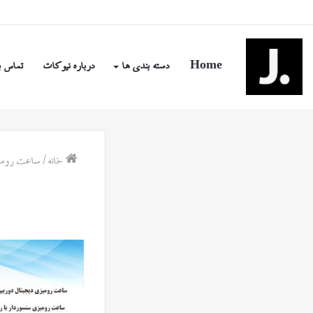
شنبه, مرداد ۱۷ ۱۴۰۵
Home
دسته بندی ها
درباره نیوکات
تماس ب
خانه
/
ساعت رومیزی