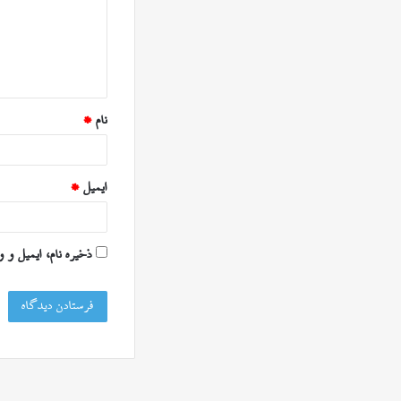
گ
ا
ه
*
نام
*
ایمیل
*
ذخیره نام، ایمیل و 