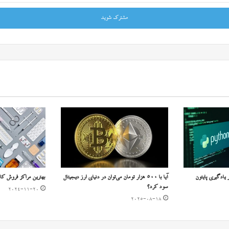
ر یادگیری پایتون
آیا با ۵۰۰ هزار تومان می‌توان در دنیای ارز دیجیتال
بهترین مراکز فروش کال
سود کرد؟
2024-11-20
2025-08-18