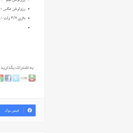
رزولوشن عکس ۱۲۸۰ × ۱۰۲۴
باتری ۳/۷ ولت ۲۸۰ میلی‌آمپر
فیس بوک