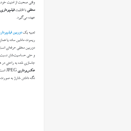
وقتی صحبت از امنیت خودر
مخفی
با قابلیت
فیلم‌برداری
و
عهده می‌گیرد.
تعبیه یک
دوربین فیلم‌بردا
ریموت ماشین ساده یا همان 
دوربین مخفی حرفه‌ای است. 
و حتی حساسیت‌شان نسبت به 
جاسازی شده به راحتی در همه جا و ت
عکس‌برداری
JPEG است و به راحتی به کامپیوتر متصل می‌شود. این
نگه داشتن شارژ به صورت ط