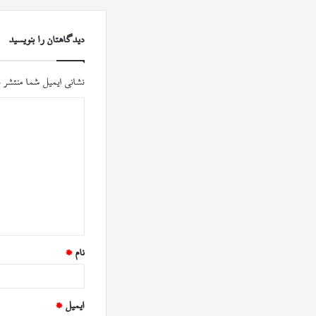
دیدگاهتان را بنویسید
نشانی ایمیل شما منتشر 
د
ی
د
گ
ا
ه
*
نام
*
ایمیل
*