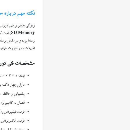
نکته مهم درباره حافظه (Memory) جاسوئی
ویژگی خاص و مهم دوربین 
SD Memory
) است که
رسانا بوده و در مقابل نوس
تعبیه شده در صورت خراب شد
مشخصات فنی دورب
ابعاد: ۱ × ۳ × ۵ سانتی‌متر
دارای چهار دکمه بر
پشتیبانی از حافظه میکرو اس‌
اتصال به کامپیوتر: پورت 
فرمت فیلم‌برداری: AVI
فرمت عکس‌برداری: EG
رزولوشن فیلم ۷۲۰ × ۴۸۰