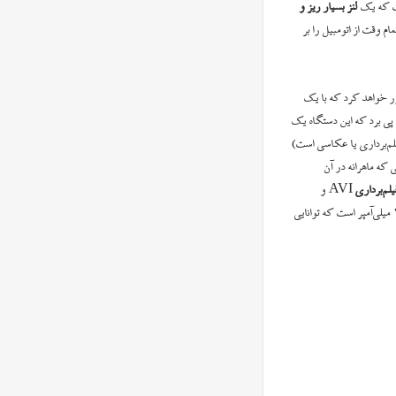
 که یک
لنز بسیار ریز و
 وقت از اتومبیل را بر
ور خواهد کرد که با یک
 پی برد که این دستگاه یک
لم‌برداری یا عکاسی است)
که ماهرانه در آن
یلم‌برداری
AVI و
قوی ۳/۷ ولت و ۲۸۰ میلی‌آمپر است که توانایی