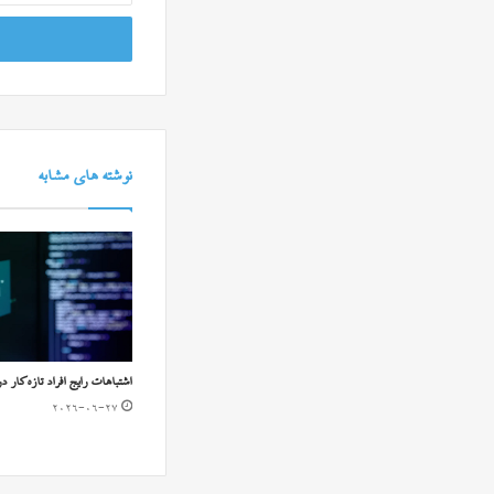
خود
را
وارد
کنید
نوشته های مشابه
اشتباهات رایج افراد تازه‌کار د
2026-06-27