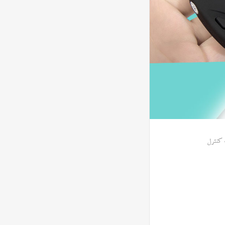
کنترل