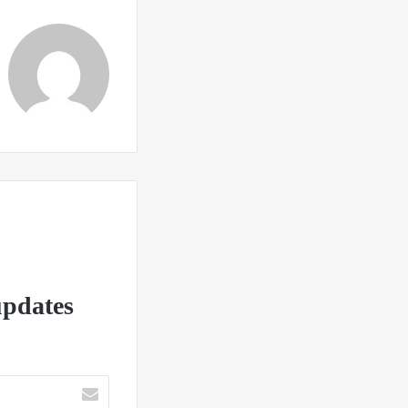
updates!
آدرس
ایمیل