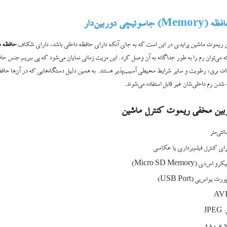
چی دوربین‌دار
ریموت ماشین پرایدی در این است که به جای آنکه دارای حافظه داخلی باشد، دارای شکاف
حافظه م
 می‌توان رم را به طور جداگانه به آن وصل کرد. این مزیت زمانی نمایان می‌شود که پی ببریم جنس حاف
انات برق، رطوبت و سایر شرایط محیطی آسیب‌پذیر هستند. به همین دلیل دستگاه‌هایی که در آن‌ها حاف
ن رم داخلی‌شان غیر قابل استفاده می‌شوند.
ین مخفی ریموت کنترل ماشین
ای کنترل فیلم‌برداری یا عکاسی
دی (Micro SD Memory)
یو‌اس‌بی (USB Port)
JP