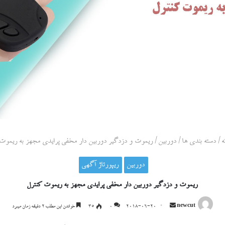
ه
/
دسته بندی ها
/
دوربین
/
ریموت و دزدگیر دوربین دار مخفی پرایدی مجهز به ریموت 
دوربین
ریپورتاژ آگهی
ریموت و دزدگیر دوربین دار مخفی پرایدی مجهز به ریموت کنترل
ارسال
newcut
2018-06-20
0
۳۵
خواندن این مطلب ۲ دقیقه زمان میبرد
ایمیل