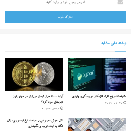
ایمیل
خود
را
وارد
کنید
نوشته های مشابه
اشتباهات رایج افراد تازه‌کار در یادگیری پایتون
آیا با ۵۰۰ هزار تومان می‌توان در دنیای ارز
دیجیتال سود کرد؟
2026-06-27
2025-08-18
تاثیر هوش مصنوعی بر صنعت تیغ اره نواری: یک
نگاه به آینده تولید و نگهداری