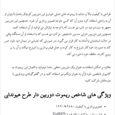
طراحی با کیفیت بالا و مشابه با ریموت های اصلی خودرو این دوربین کوچک باعث تا بتوان از
آن به راحتی استفاده کرد بدون آن که کسی متوجه تصویر برداری آن شود. همچنین این دوربین
مجهز به سیستم دید در شب نیز هست که با توجه به نیازتان می توانید از آن استفاده کنید.
همچنین این دوربین دارای سنسور تشخیص حرکت نیز هست که با استفاده از آن دستگاه وقتی
در حالت استندبای یا آماده به کار قرار می گیرد، در صورتی که جنبشی در میدان دید خود حس
کند به صورت خودکار شروع به کار کرده و عمل فیلم برداری را شروع میکند و آن را بر
روی کارت حافظه خود ذخیره می کند.
علاوه بر امکان استفاده به عنوان یک دوربین مخفی ،شما میتوانید با اتصال این ریموت به
کامپوتر شخصی خود ازآن به عنوان وبکم نیز استفاده کنید و در گفتوگوهای ویدئویی با
دوستانتان شرکت کنید.
ویژگی های شاخص ریموت دوربین دار طرح هیوندای
تصویربرداری با کیفیت ۲۵۸۰*۱۹۲۰
فیلم برداری با کیفیت FullHD 1080p