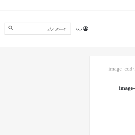
جستجو
ورود
برای
image-cdd9
image-