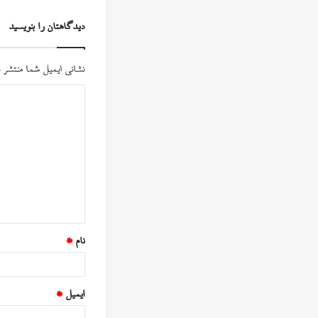
دیدگاهتان را بنویسید
نشانی ایمیل شما منتشر 
د
ی
د
گ
ا
ه
*
نام
*
ایمیل
*