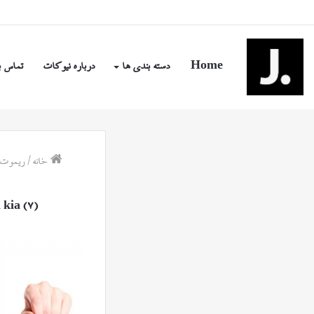
پنج شنبه, مرداد ۱۵ ۱۴۰۵
Home
دسته بندی ها
درباره نیوکات
تماس ب
خانه
/
ریموت د
kia (7)