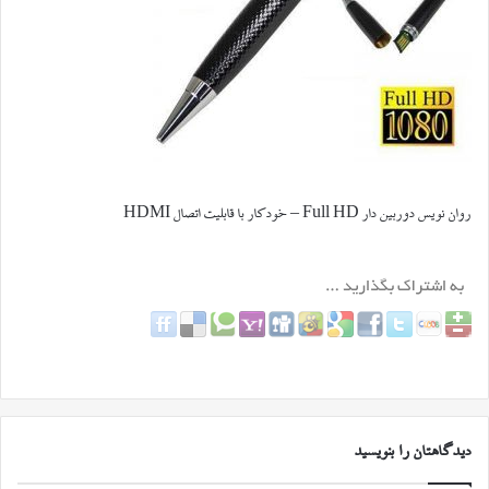
روان نویس دوربین دار Full HD – خودکار با قابلیت اتصال HDMI
دیدگاهتان را بنویسید