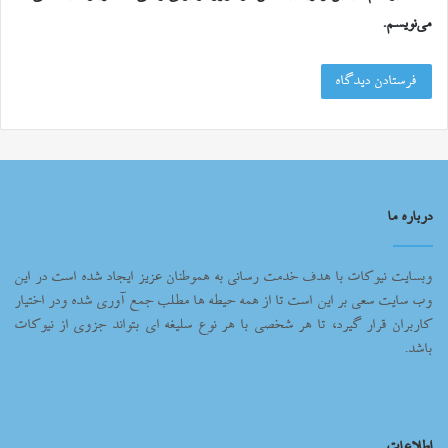
می‌نویسم.
درباره ما
وبسایت نیوکات با هدف خدمت رسانی به هموطنان عزیز ایجاد شده است در این
وب سایت سعی بر این است تا از همه حیطه ها مطلب جمع آوری شده ودر اختیار
کاربران قرار گیرد، تا هر شخصی با هر نوع سلیغه ای بتواند جزوی از نیوکات
باشد.
اطلاعات