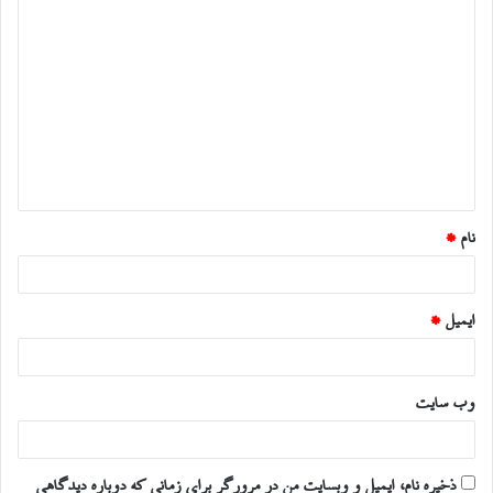
د
ی
د
گ
ا
ه
*
نام
*
ایمیل
*
وب‌ سایت
ذخیره نام، ایمیل و وبسایت من در مرورگر برای زمانی که دوباره دیدگاهی