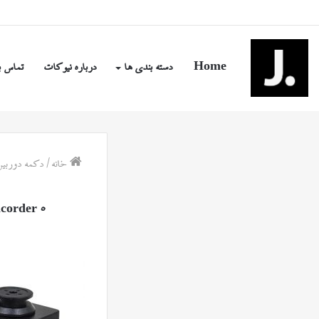
شنبه, مرداد ۱۷ ۱۴۰۵
Home
دسته بندی ها
درباره نیوکات
تماس ب
خانه
/
دکمه دوربین
corder 5