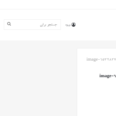
جستجو
ورود
برای
image-6e32837
image-6