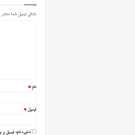
نشانی ایمیل شما منتشر 
د
ی
د
گ
ا
ه
*
نام
*
ایمیل
*
ذخیره نام، ایمیل و 