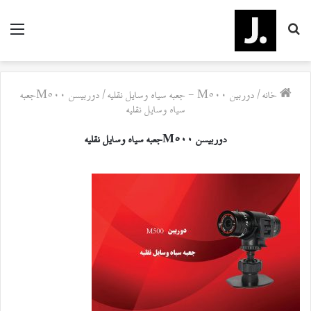
جستجو
منو
برای
خانه
/
دوربین M500 - جعبه سیاه وسایل نقلیه
/
دوربیسن M500جعبه
سیاه وسایل نقلیه
دوربیسن M500جعبه سیاه وسایل نقلیه