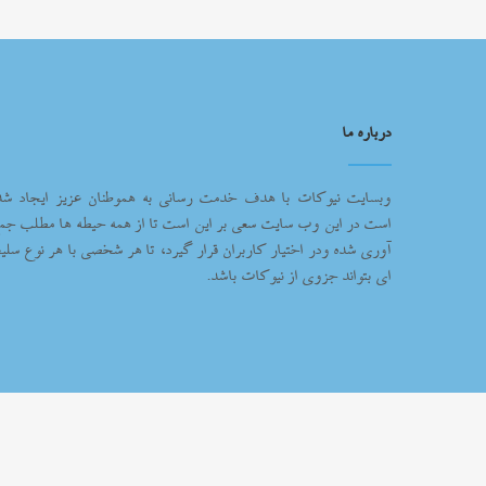
درباره ما
وبسایت نیوکات با هدف خدمت رسانی به هموطنان عزیز ایجاد شد
است در این وب سایت سعی بر این است تا از همه حیطه ها مطلب جم
آوری شده ودر اختیار کاربران قرار گیرد، تا هر شخصی با هر نوع سلیغ
ای بتواند جزوی از نیوکات باشد.