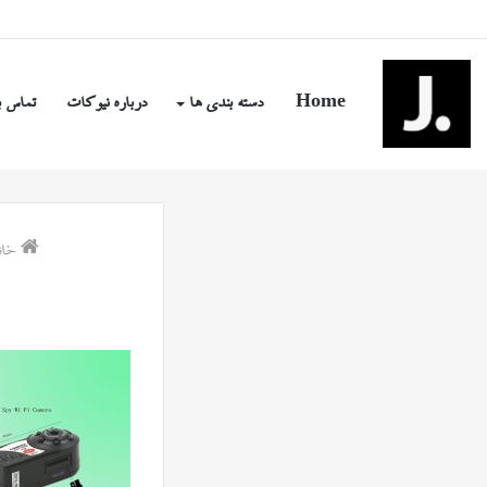
شنبه, مرداد ۱۷ ۱۴۰۵
Home
دسته بندی ها
درباره نیوکات
تماس ب
خان