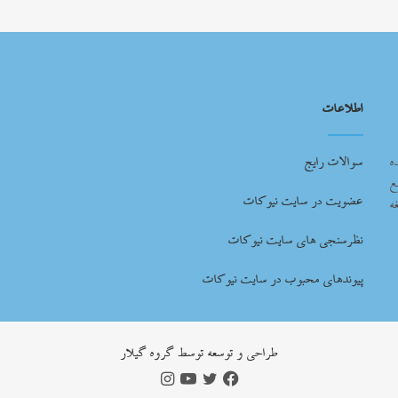
اطلاعات
ه
سوالات رایج
ع
عضویت در سایت نیوکات
ه
نظرسنجی های سایت نیوکات
پیوندهای محبوب در سایت نیوکات
طراحي و توسعه توسط گروه گيلار
فیس
توییتر
یوتیوب
اینستاگرام