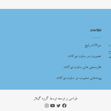
اطلاعات
ه
سوالات رایج
ع
عضویت در سایت نیوکات
ه
نظرسنجی های سایت نیوکات
پیوندهای محبوب در سایت نیوکات
طراحي و توسعه توسط گروه گيلار
فیس
توییتر
یوتیوب
اینستاگرام