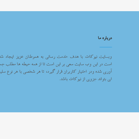
درباره ما
وبسایت نیوکات با هدف خدمت رسانی به هموطنان عزیز ایجاد شد
است در این وب سایت سعی بر این است تا از همه حیطه ها مطلب جم
آوری شده ودر اختیار کاربران قرار گیرد، تا هر شخصی با هر نوع سلیغ
ای بتواند جزوی از نیوکات باشد.