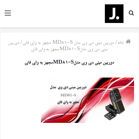
جستجو
منو
برای
خانه
/
دوربین مینی دی وی مدل MD81-S مجهز به وای فای
/
دوربین
مینی دی وی مدلMD81-Sمجهز به وای فای
دوربین مینی دی وی مدلMD81-Sمجهز به وای فای