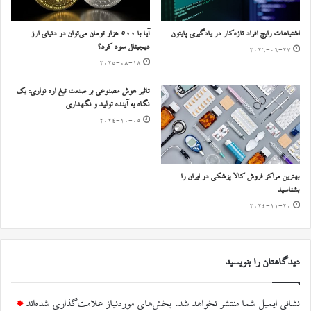
اشتباهات رایج افراد تازه‌کار در یادگیری پایتون
آیا با ۵۰۰ هزار تومان می‌توان در دنیای ارز
دیجیتال سود کرد؟
2026-06-27
2025-08-18
تاثیر هوش مصنوعی بر صنعت تیغ اره نواری: یک
نگاه به آینده تولید و نگهداری
2024-10-05
بهترین مراکز فروش کالا پزشکی در ایران را
بشناسید
2024-11-20
دیدگاهتان را بنویسید
نشانی ایمیل شما منتشر نخواهد شد.
بخش‌های موردنیاز علامت‌گذاری شده‌اند
*