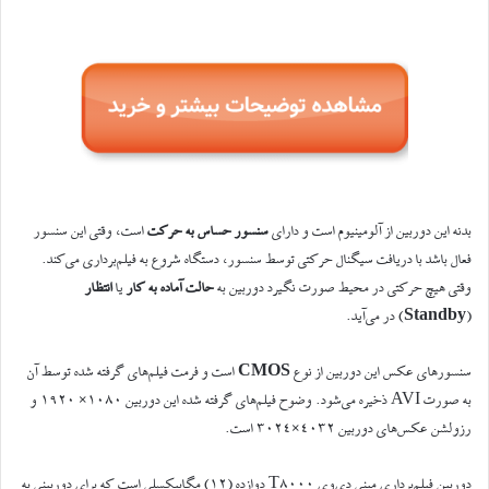
بدنه این دوربین از آلومینیوم است و دارای
سنسور حساس به حرکت
است، وقتی این سنسور
فعال باشد با دریافت سیگنال حرکتی توسط سنسور، دستگاه شروع به فیلم‌برداری می‌کند.
وقتی هیچ حرکتی در محیط صورت نگیرد دوربین به
حالت آماده به کار
یا
انتظار
(
Standby
) در می‌آید.
سنسورهای عکس این دوربین از نوع
CMOS
است و فرمت فیلم‌های گرفته شده توسط آن
به صورت AVI ذخیره می‌شود. وضوح فیلم‌های گرفته شده این دوربین ۱۰۸۰× ۱۹۲۰ و
رزولشن عکس‌های دوربین ۴۰۳۲×۳۰۲۴ است.
دوربین فیلم‌برداری مینی دی‌وی T8000 دوازده (۱۲) مگاپیکسلی است که برای دوربینی به