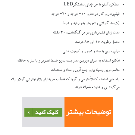
عملکرد آسان با چراغ‌های نمایشگرLED
فیلم‌برداری کار در دمای ۱۰- درجه و ۶۰+ درجه
یک ماه گارانتی و تعویض بدون قید و شرط
مدت زمان فیلم‌برداری در هر گیگابایت: ۳۰ دقیقه
تحمل رطوبت ۱۵ الی ۸۵ درصد
فیلم‌برداری با صدا و تصویر و کیفیت عالی
امکان استفاده به عنوان دوربین مدار بسته بدون ضبط تصویر و یا نیاز به حافظه
مناسب‌ترین وسیله برای جمع آوری اسناد و مستندات
راهنمای استفاده کاملاً فارسی و گویا که فقط به خریداران بازار اینترنتی گیلار ارائه
می‌گردد.ی و شنود مخفیانه دارند.