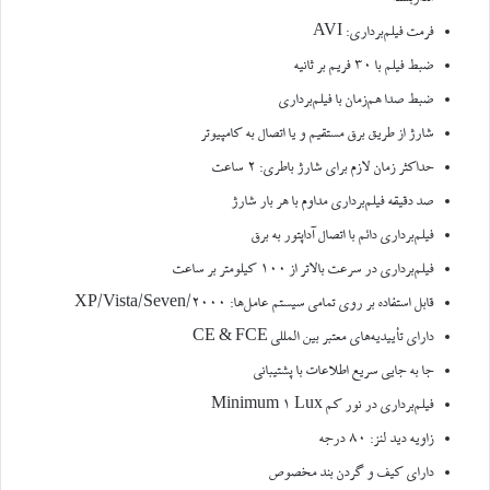
فرمت فیلم‌برداری: AVI
ضبط فیلم با ۳۰ فریم بر ثانیه
ضبط صدا هم‌زمان با فیلم‌برداری
شارژ از طریق برق مستقیم و یا اتصال به کامپیوتر
حداکثر زمان لازم برای شارژ باطری: ۲ ساعت
صد دقیقه فیلم‌برداری مداوم با هر بار شارژ
فیلم‌برداری دائم با اتصال آداپتور به برق
فیلم‌برداری در سرعت بالاتر از ۱۰۰ کیلومتر بر ساعت
قابل استفاده بر روی تمامی سیستم عامل‌ها: ۲۰۰۰/XP/Vista/Seven
دارای تأییدیه‌های معتبر بین المللی CE & FCE
جا به جایی سریع اطلاعات با پشتیبانی
فیلم‌برداری در نور کم Minimum 1 Lux
زاویه دید لنز: ۸۰ درجه
دارای کیف و گردن بند مخصوص