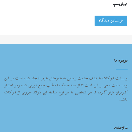
می‌نویسم.
درباره ما
وبسایت نیوکات با هدف خدمت رسانی به هموطنان عزیز ایجاد شده است در این
وب سایت سعی بر این است تا از همه حیطه ها مطلب جمع آوری شده ودر اختیار
کاربران قرار گیرد، تا هر شخصی با هر نوع سلیغه ای بتواند جزوی از نیوکات
باشد.
اطلاعات