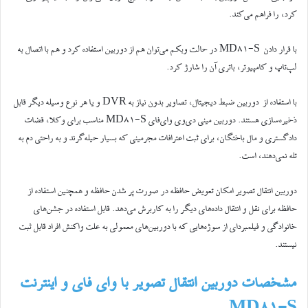
کرد، را فراهم می‌کند.
با قرار دادن MD81-S در حالت وبکم می‌توان هم از دوربین استفاده کرد و هم با اتصال به
لپ‌تاپ و کامپیوتر، باتری آن را شارژ کرد.
با استفاده از دوربین ضبط دیجیتال، تصاویر بدون نیاز به DVR و یا هر نوع وسیله دیگر قابل
ذخیره‌سازی هستند. دوربین مینی دی‌وی وای‌فای MD81-S مناسب برای وکلا، قضات
دادگستری و مال باختگان، برای ثبت اعترافات مجرمینی که بسیار حیله‌گرند و به راحتی دم به
تله نمی‌دهند، است.
دوربین انتقال تصویر امکان تعویض حافظه در صورت پر شدن حافظه و همچنین استفاده از
حافظه برای نقل و انتقال داده‌های دیگر را به کاربرش می‌دهد. قابل استفاده در جشن‌های
خانوادگی و فیلمبردای از سوژه‌هایی که با دوربین‌های معمولی به علت واکنش افراد قابل ثبت
نیستند.
مشخصات دوربین انتقال تصویر با وای فای و اینترنت