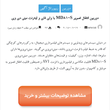
دوربین
ریپورتاژ آگهی
دوربین انتقال تصویر MD81-S با وای فای و اینترنت مینی دی وی
ارسال
newcut
2018-06-19
0
۲۷
خواندن این مطلب ۳ دقیقه زمان میبرد
ایمیل
در دنیای سیستم های ویدئویی و سیستم های فیلمبرداری دیجیتال، به رکوردر‌های کوچکی
که قادر به ضبط فیلم با فرمت دی‌وی باشند، مینی‌دی‌وی می‌گویند. مینی‌دی‌وی‌ها دارای
سایزها، ابعاد، اندازه، وزن، کیفیت، و قیمت‌های متفاوتی هستند. دوربین مینی‌دی‌وی
MD81-S قابلیت عکاسی و فیلم‌برداری با فرمت AVI و همینطور قابلیت انتقال تصویر به
موبایل و کامپیوتر، بدون نیاز به آی‌پی ثابت، از طریق وای‌فای دارد.