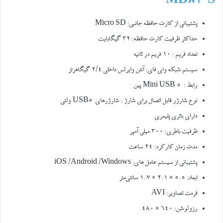
MD81-S
پشتیبانی از کارت حافظه جانبی: Micro SD
حداکثر ظرفیت کارت حافظه: ۳۲ گیگابایت
تعداد فریم : ۱۰ فریم در ثانیه
سیستم شبکه وای فای: آنتن وایرلس داخلی ۲/۴ گیگاهرتز
رابط : Mini USB 5 پین
نوع شارژر قابل اتصال برای شارژ : شارژرهای USB5 ولتی
دارای باتری پلیمری
ظرفیت باطری: ۳۰۰ میلی آمپر
مدت زمان کارکرد: ۲۴ ساعت
پشتیبانی از سیستم عامل های: iOS /Android /Windows
ابعاد: ۵.۵ × ۲.۱ × ۱.۷ سانتی‌متر
فرمت تصاویر: AVI
رزولوشن: ۶۴۰ × ۴۸۰