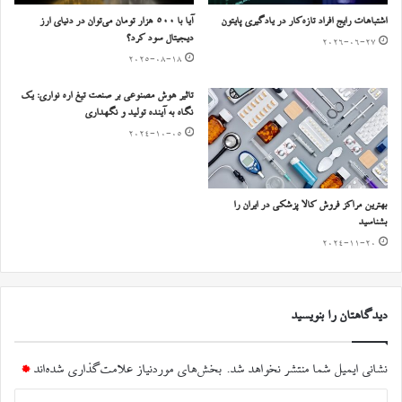
اشتباهات رایج افراد تازه‌کار در یادگیری پایتون
آیا با ۵۰۰ هزار تومان می‌توان در دنیای ارز
دیجیتال سود کرد؟
2026-06-27
2025-08-18
تاثیر هوش مصنوعی بر صنعت تیغ اره نواری: یک
نگاه به آینده تولید و نگهداری
2024-10-05
بهترین مراکز فروش کالا پزشکی در ایران را
بشناسید
2024-11-20
دیدگاهتان را بنویسید
نشانی ایمیل شما منتشر نخواهد شد.
بخش‌های موردنیاز علامت‌گذاری شده‌اند
*