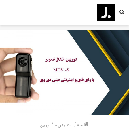
جستجو
منو
برای
خانه
/
دسته بندی ها
/
دوربین