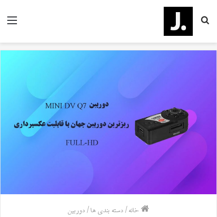
جستجو
منو
برای
خانه
/
دسته بندی ها
/
دوربین