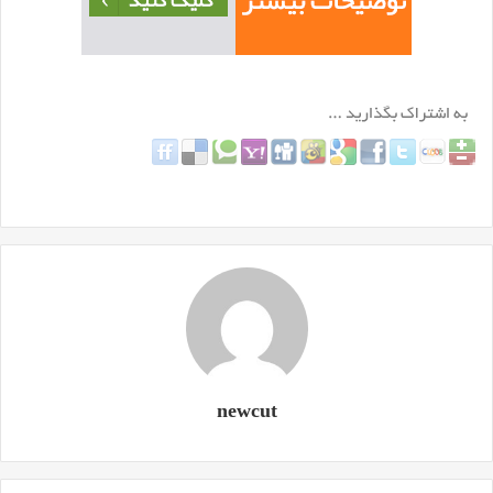
newcut