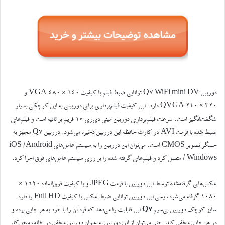
دوربین Q7 WiFi mini DV توانایی ضبط فیلم با کیفیت VGA ۴۸۰ × ۶۴۰ و
QVGA ۲۴۰ × ۳۲۰ دارد. این کیفیت فیلم‌برداری برای دوربینی به این کوچکی بسیار
شگفت‌انگیز است. سرعت فیلم‌برداری دوربین مینی دی‌وی ۱۵ فریم بر ثانیه است و فیلم‌های
ضبط‌ شده با فرمت AVI در کارت حافظه این دوربین ذخیره می‌شود. دوربین Q7 مجهز به
حسگر تصویر CMOS است. می‌توان این دوربین را به سیستم عامل‌های iOS /Android
/ Windows متصل کرد و فیلم‌های گرفته شده را بر روی سیستم ‌عامل‌های فوق اجرا کرد.
عکس‌های گرفته‌شده توسط این دوربین با فرمت JPEG و با کیفیت فوق‌العاده ۱۹۲۰ ×
۱۰۸۰ گرفته می‌شود، یعنی این دوربین توانایی ضبط عکس با کیفیت Full HD را دارد.
سایز کوچک دوربین بی‌سیم
Q7
این قابلیت را می‌دهد که فرد آن را با خود به هر جایی برده و
در هر جایی مخفی کند. حتی می‌توان از این دوربین به عنوان دوربین مخفی در خانه، محل‌کار