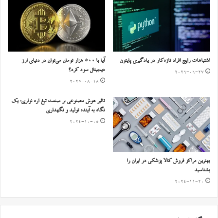
اشتباهات رایج افراد تازه‌کار در یادگیری پایتون
آیا با ۵۰۰ هزار تومان می‌توان در دنیای ارز
دیجیتال سود کرد؟
2026-06-27
2025-08-18
تاثیر هوش مصنوعی بر صنعت تیغ اره نواری: یک
نگاه به آینده تولید و نگهداری
2024-10-05
بهترین مراکز فروش کالا پزشکی در ایران را
بشناسید
2024-11-20