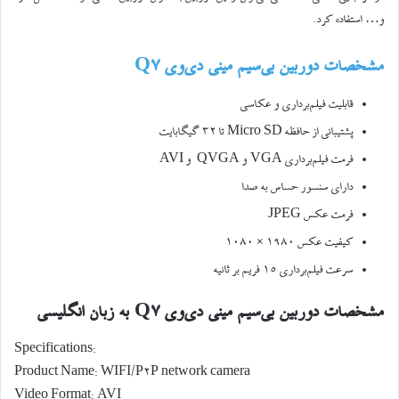
و… استفاده کرد.
مشخصات دوربین بی‌سیم مینی دی‌وی Q7
قابلیت فیلم‌برداری و عکاسی
پشتیبانی از حافظه Micro SD تا ۳۲ گیگابایت
فرمت فیلم‌برداری VGA و QVGA و AVI
دارای سنسور حساس به صدا
فرمت عکس JPEG
کیفیت عکس ۱۹۸۰ × ۱۰۸۰
سرعت فیلم‌برداری ۱۵ فریم بر ثانیه
مشخصات دوربین بی‌سیم مینی دی‌وی Q7 به زبان انگلیسی
Specifications:
Product Name: WIFI/P2P network camera
Video Format: AVI