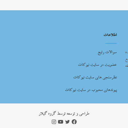
اطلاعات
ه
سوالات رایج
ع
عضویت در سایت نیوکات
ه
نظرسنجی های سایت نیوکات
پیوندهای محبوب در سایت نیوکات
طراحي و توسعه توسط گروه گيلار
فیس
توییتر
یوتیوب
اینستاگرام