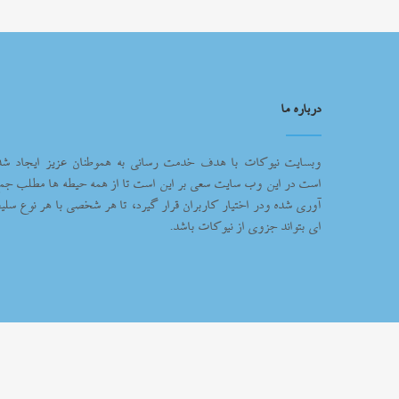
درباره ما
وبسایت نیوکات با هدف خدمت رسانی به هموطنان عزیز ایجاد شد
است در این وب سایت سعی بر این است تا از همه حیطه ها مطلب جم
آوری شده ودر اختیار کاربران قرار گیرد، تا هر شخصی با هر نوع سلیغ
ای بتواند جزوی از نیوکات باشد.