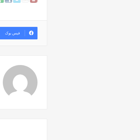
فیس بوک