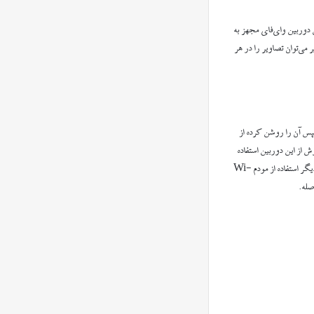
 دوربین وای‌فای مجهز به
می‌توان تصاویر را در هر
 کرد، سپس آن را روشن کرده از
ل می‌توان به دو روش از این دوربین استفاده
کرد. یکی بصورت P2P یعنی ارتباط موبایل با دوربین، بدون نیاز به اینترنت و یا مودم Wi-Fi ولی در فاصله محدود. و روش دیگر استفاده از مودم Wi-