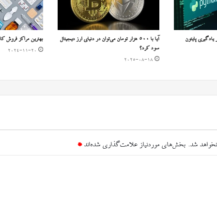
ر یادگیری پایتون
آیا با ۵۰۰ هزار تومان می‌توان در دنیای ارز دیجیتال
بهترین مراکز فروش کال
سود کرد؟
2024-11-20
2025-08-18
نخواهد شد.
بخش‌های موردنیاز علامت‌گذاری شده‌اند
*