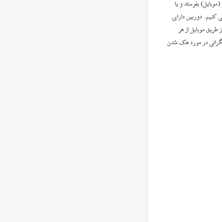
(موبایل) بفرستد و یا
می کنیم. دوربین دارای
ز طریق موبایل از هر
 نگرانی در مورد هک شدن