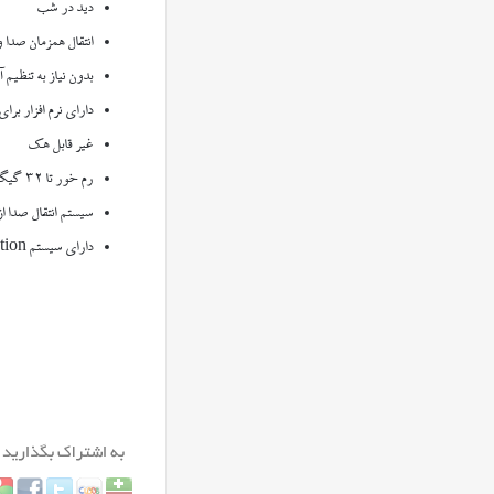
دید در شب
انتقال همزمان صدا 
بدون نیاز به تنظیم 
دارای نرم افزار برا
غیر قابل هک
رم خور تا ۳۲ گیگابایت و ضبط صدا و تصویر با کنترل از راه دور
سیستم انتقال صدا از
دارای سیستم Motion Detection