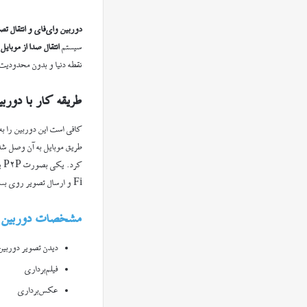
دوربین وای‌فای و انتقال تص
سیستم
انتقال صدا
از موبایل
نقطه دنیا و بدون محدودیت
طریقه کار با دوربی
کافی است این دوربین را به
Fi و ارسال تصویر روی بستر اینترنت و دریافت تصویر روی موبایل از هر مکانی که اینترنت وجود داشته باشد، بدون محدودیت فاصله.
مشخصات دوربین وای ف
دیدن تصویر دوربین
فیلم‌برداری
عکس‌برداری