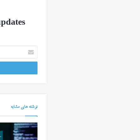
updates!
آدرس
ایمیل
خود
را
وارد
کنید
نوشته های مشابه