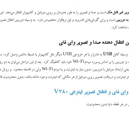
ویر
غیر قابل هک
است و صدا و تصویر را به طور همزمان بر روی موبایل و کامپیوتر انتقال می‌دهد. این
 به دوربین
است و برای گوشی‌های اندروید و اپل نرم‌افزار مخصوص دارد. به وسیله دوربین انتقال تصویر 
 مشاهده کرد.
ن انتقال دهنده صدا و تصویر وای فای
 وسیله کابل
USB
به شارژر یا هر خروجی USB دیگر مثل کامپیوتر یا ضبط ماشین وصل
طریق موبایل به آن وصل شد و دوربین را بر اساس پسورد مودم Wi-Fi خود باید کانفیگ کرد. بعد از این مراح
ای و انتقال تصویر اینترنتی V380
 در هر نقطه دنیا بدون محدودیت