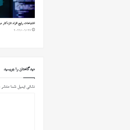
اشتباهات رایج افراد تازه‌کار د
2026-06-27
دیدگاهتان را بنویسید
نشانی ایمیل شما منتشر 
د
ی
د
گ