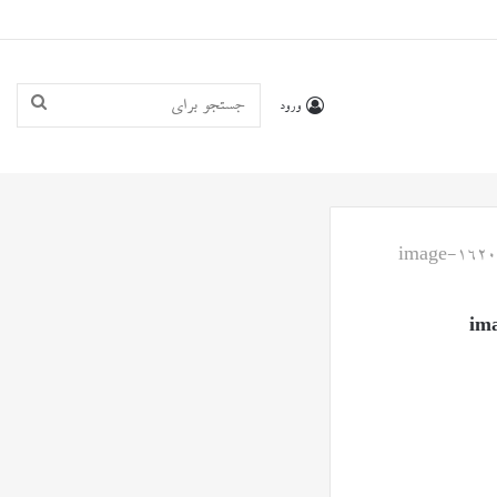
جستجو
ورود
برای
image-1620
im