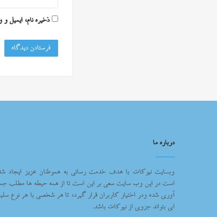
ذخیره نام، ایمیل و 
درباره ما
وبسایت نیوکات با هدف خدمت رسانی به هموطنان عزیز ایجاد شد
است در این وب سایت سعی بر این است تا از همه حیطه ها مطلب جم
آوری شده ودر اختیار کاربران قرار گیرد، تا هر شخصی با هر نوع سلیغ
ای بتواند جزوی از نیوکات باشد.