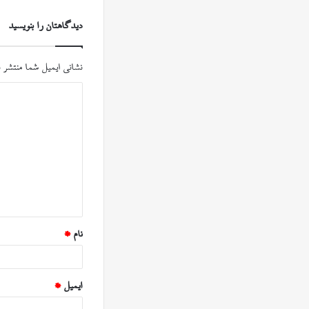
دیدگاهتان را بنویسید
نشانی ایمیل شما منتشر 
د
ی
د
گ
ا
ه
*
نام
*
ایمیل
*