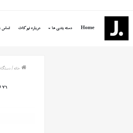
جمعه, مرداد ۱۶ ۱۴۰۵
Home
دسته بندی ها
درباره نیوکات
تماس ب
خانه
/
دستگاه ضبط صدا 76
 76