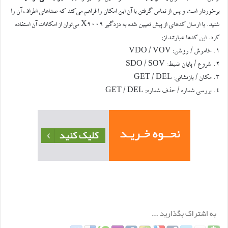
برخوردار است و پس از تماس گرفتن با آن این امکان را فراهم می‌کند که صداهای اطراف آن را
شنید. با ارسال کدهای از پیش تعیین شده به دزدگیر X9009 می‌توان از امکانات آن استفاده
کرد. این کدها عبارتند از:
۱. خاموش / روشن: VDO / VOV
۲. شروع / پایان ضبط: SDO / SOV
۳. مکان / بازنشانی: GET / DEL
۴. بررسی شماره / حذف شماره: GET / DEL