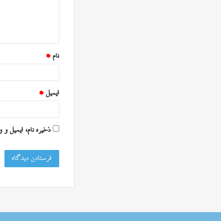
ا
ه
*
نام
*
ایمیل
*
ذخیره نام، ایمیل و 