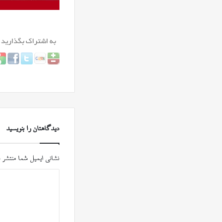
دیدگاهتان را بنویسید
نشانی ایمیل شما منتشر 
د
ی
د
گ