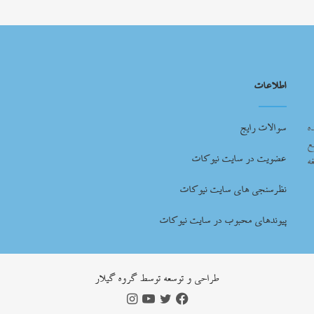
اطلاعات
ه
سوالات رایج
ع
عضویت در سایت نیوکات
ه
نظرسنجی های سایت نیوکات
پیوندهای محبوب در سایت نیوکات
طراحي و توسعه توسط گروه گيلار
فیس
توییتر
یوتیوب
اینستاگرام