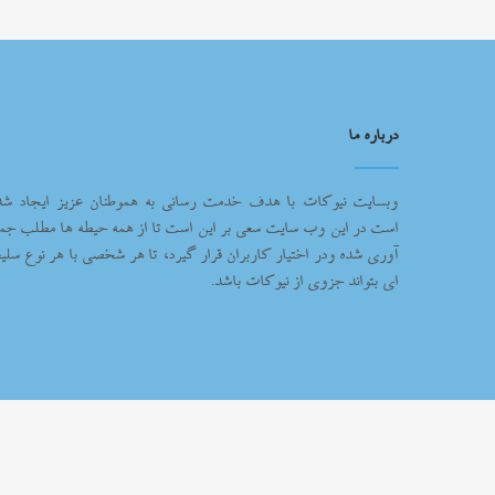
درباره ما
وبسایت نیوکات با هدف خدمت رسانی به هموطنان عزیز ایجاد شد
است در این وب سایت سعی بر این است تا از همه حیطه ها مطلب جم
آوری شده ودر اختیار کاربران قرار گیرد، تا هر شخصی با هر نوع سلیغ
ای بتواند جزوی از نیوکات باشد.