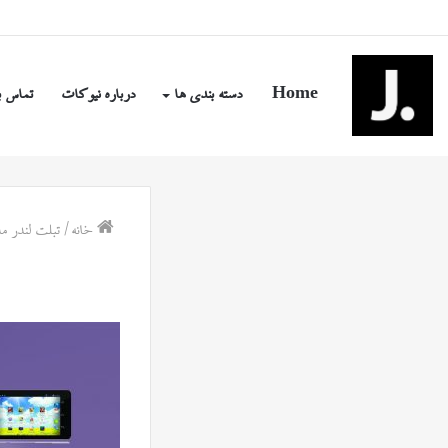
یکشنبه, مرداد ۱۸ ۱۴۰۵
Home
دسته بندی ها
درباره نیوکات
تماس ب
خانه
/
تبلت لندر مدل LD472 دارای دوربین جلو و د