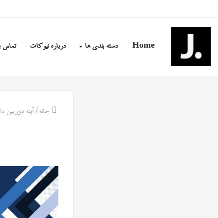
جمعه, مرداد ۱۶ ۱۴۰۵
Home
دسته بندی ها
درباره نیوکات
تماس ب
خانه
/
آینه دوربین دار ماشین Full HD، توانایی عک