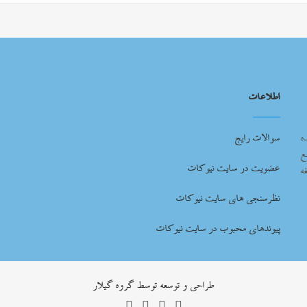
اطلاعات
ه
سوالات رایج
ع
عضویت در سایت نیوکات
ه
نظرسنجی های سایت نیوکات
پیوندهای محبوب در سایت نیوکات
طراحي و توسعه توسط گروه گيلار
فیس
توییتر
یوتیوب
اینستاگرام