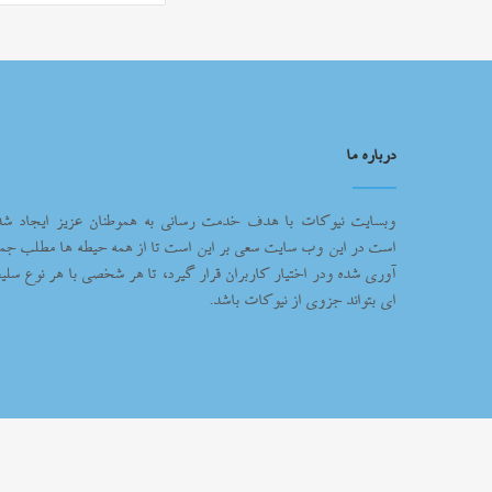
درباره ما
وبسایت نیوکات با هدف خدمت رسانی به هموطنان عزیز ایجاد شد
است در این وب سایت سعی بر این است تا از همه حیطه ها مطلب جم
آوری شده ودر اختیار کاربران قرار گیرد، تا هر شخصی با هر نوع سلیغ
ای بتواند جزوی از نیوکات باشد.