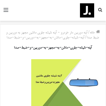
جستجو
منو
برای
خانه
/
آینه دوربین دار خودرو - آینه شیشه جلوی ماشین مجهز به دوربین و
ضبط صدا
/
آینه-شیشه-جلوی-ماشن-به-مجهز-به-دوربین-و-ضبط-صدا
آینه-شیشه-جلوی-ماشن-به-مجهز-به-دوربین-و-ضبط-صدا