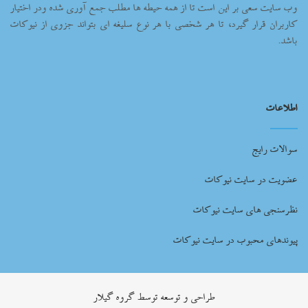
وب سایت سعی بر این است تا از همه حیطه ها مطلب جمع آوری شده ودر اختیار
کاربران قرار گیرد، تا هر شخصی با هر نوع سلیغه ای بتواند جزوی از نیوکات
باشد.
اطلاعات
سوالات رایج
عضویت در سایت نیوکات
نظرسنجی های سایت نیوکات
پیوندهای محبوب در سایت نیوکات
طراحي و توسعه توسط گروه گيلار