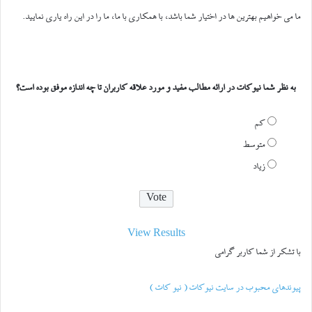
ما می خواهیم بهترین ها در اختیار شما باشد، با همکاری با ما، ما را در این راه یاری نمایید.
به نظر شما نیوکات در ارائه مطالب مفید و مورد علاقه کاربران تا چه اندازه موفق بوده است؟
کم
متوسط
زیاد
View Results
با تشکر از شما کاربر گرامی
پیوندهای محبوب در سایت نیوکات ( نیو کات )