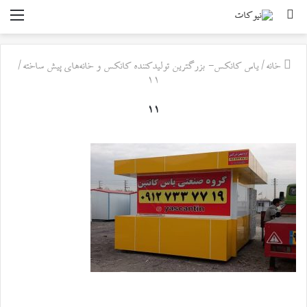
جستجو
منو
برای
خانه
/
یاس کانکس- بزرگترین تولیدکننده کانکس و خانه‌های پیش ساخته
/
۱۱
۱۱