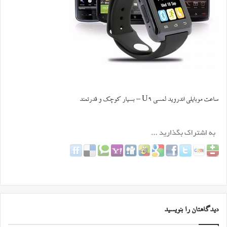
ساعت موبایلی اندروید لمسی U9 – بسیار کوچک و قدرتمند
دیدگاهتان را بنویسید