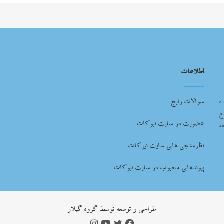
اطلاعات
ه
سوالات رایج
ع
عضویت در سایت نیوکات
ه
نظرسنجی های سایت نیوکات
پیوندهای محبوب در سایت نیوکات
طراحي و توسعه توسط گروه گيلار
فیس
توییتر
یوتیوب
اینستاگرام